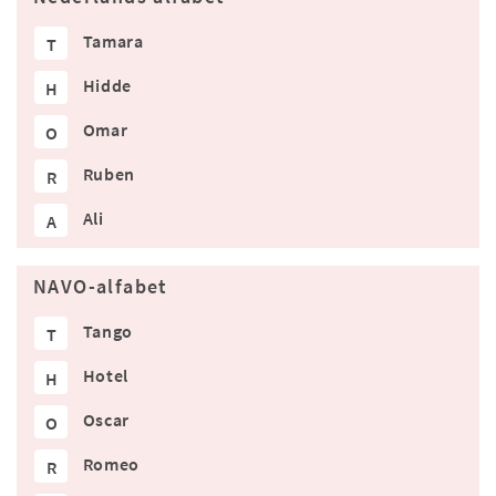
Tamara
T
Hidde
H
Omar
O
Ruben
R
Ali
A
NAVO-alfabet
Tango
T
Hotel
H
Oscar
O
Romeo
R