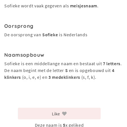
Sofieke wordt vaak gegeven als
meisjesnaam
.
Oorsprong
De oorsprong van
Sofieke
is Nederlands
Naamsopbouw
Sofieke is een middellange naam en bestaat uit
7 letters
.
De naam begint met de letter
S
en is opgebouwd uit
4
klinkers
(o, i, e, e) en
3 medeklinkers
(s, f, k).
Like
Deze naam is
5
x geliked