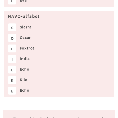
Eva
E
NAVO-alfabet
Sierra
S
Oscar
O
Foxtrot
F
India
I
Echo
E
Kilo
K
Echo
E