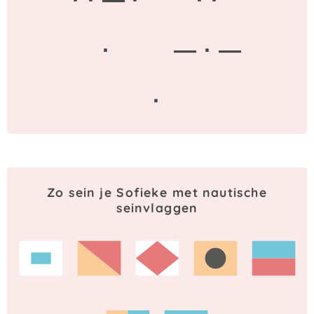
·
— · —
·
Zo sein je Sofieke met nautische
seinvlaggen