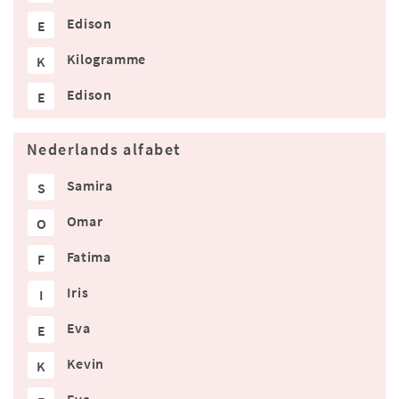
Edison
E
Kilogramme
K
Edison
E
Nederlands alfabet
Samira
S
Omar
O
Fatima
F
Iris
I
Eva
E
Kevin
K