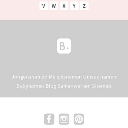
V
W
X
Y
Z
Jongensnamen
Meisjesnamen
Unisex namen
Babynamen Blog
Samenwerken
Sitemap