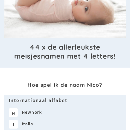
44 x de allerleukste
meisjesnamen met 4 letters!
Hoe spel ik de naam Nico?
Internationaal alfabet
New York
N
Italia
I