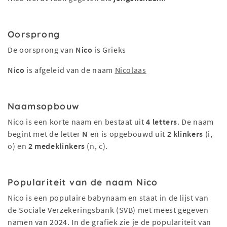
Oorsprong
De oorsprong van
Nico
is Grieks
Nico
is afgeleid van de naam
Nicolaas
Naamsopbouw
Nico is een korte naam en bestaat uit
4 letters
. De naam
begint met de letter
N
en is opgebouwd uit
2 klinkers
(i,
o) en
2 medeklinkers
(n, c).
Populariteit van de naam Nico
Nico is een populaire babynaam en staat in de lijst van
de Sociale Verzekeringsbank (SVB) met meest gegeven
namen van 2024. In de grafiek zie je de populariteit van