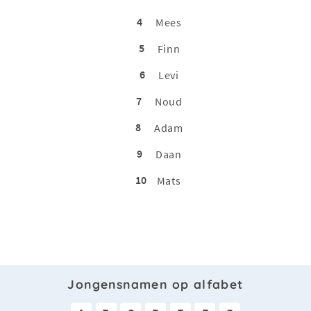
4
Mees
5
Finn
6
Levi
7
Noud
8
Adam
9
Daan
10
Mats
Jongensnamen op alfabet