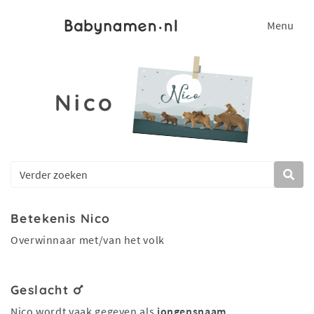
Menu
Nico
Betekenis Nico
Overwinnaar met/van het volk
Geslacht
Nico wordt vaak gegeven als
jongensnaam
.