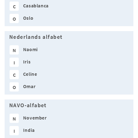
Casablanca
C
Oslo
O
Nederlands alfabet
Naomi
N
Iris
I
Celine
C
Omar
O
NAVO-alfabet
November
N
India
I