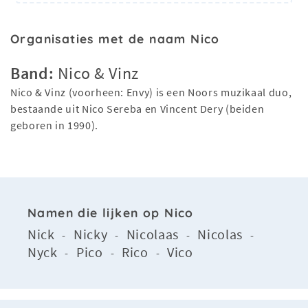
Organisaties met de naam Nico
Band:
Nico & Vinz
Nico & Vinz (voorheen: Envy) is een Noors muzikaal duo,
bestaande uit Nico Sereba en Vincent Dery (beiden
geboren in 1990).
Namen die lijken op Nico
Nick
Nicky
Nicolaas
Nicolas
-
-
-
-
Nyck
Pico
Rico
Vico
-
-
-