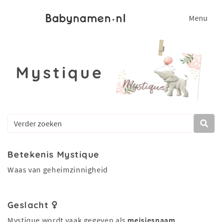
Menu
Mystique
Betekenis Mystique
Waas van geheimzinnigheid
Geslacht
Mystique wordt vaak gegeven als
meisjesnaam
.