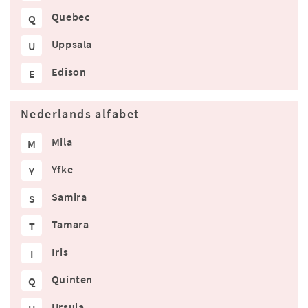
Quebec
Q
Uppsala
U
Edison
E
Nederlands alfabet
Mila
M
Yfke
Y
Samira
S
Tamara
T
Iris
I
Quinten
Q
Ursula