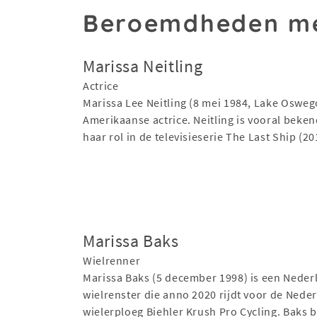
Beroemdheden me
Marissa Neitling
Actrice
Marissa Lee Neitling (8 mei 1984, Lake Osweg
Amerikaanse actrice. Neitling is vooral beke
haar rol in de televisieserie The Last Ship (2
Marissa Baks
Wielrenner
Marissa Baks (5 december 1998) is een Neder
wielrenster die anno 2020 rijdt voor de Nede
wielerploeg Biehler Krush Pro Cycling. Baks 