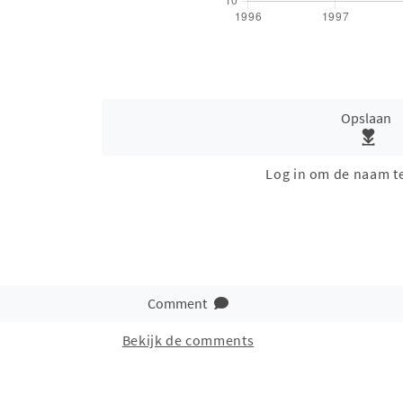
Opslaan
Log in om de naam t
Comment
Bekijk de comments