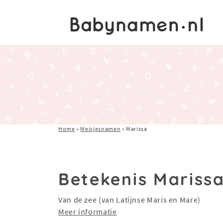
Home
»
Meisjesnamen
»
Marissa
Betekenis Mariss
Van de zee (van Latijnse Maris en Mare)
Meer informatie