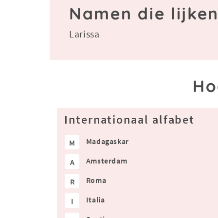
Namen die lijke
Larissa
Ho
Internationaal alfabet
Madagaskar
M
Amsterdam
A
Roma
R
Italia
I