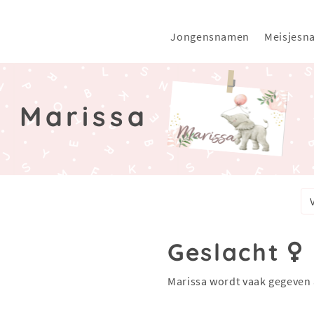
Jongensnamen
Meisjesn
Marissa
a
Geslacht
Marissa wordt vaak gegeven