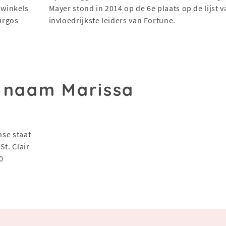
Swinkels
Mayer stond in 2014 op de 6e plaats op de lijst v
urgos
invloedrijkste leiders van Fortune.
 naam Marissa
nse staat
St. Clair
0