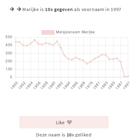
Marijke is
10x gegeven
als voornaam in 1997
Like
Deze naam is
10
x geliked