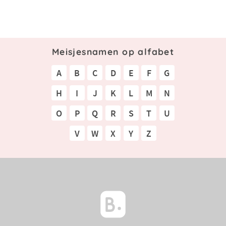
Meisjesnamen op alfabet
A
B
C
D
E
F
G
H
I
J
K
L
M
N
O
P
Q
R
S
T
U
V
W
X
Y
Z