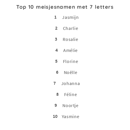
Top 10 meisjesnamen met 7 letters
1
Jasmijn
2
Charlie
3
Rosalie
4
Amélie
5
Florine
6
Noëlle
7
Johanna
8
Féline
9
Noortje
10
Yasmine