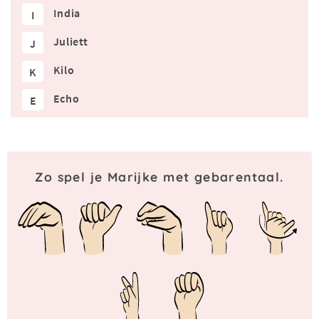
India
I
Juliett
J
Kilo
K
Echo
E
Zo spel je Marijke met gebarentaal.