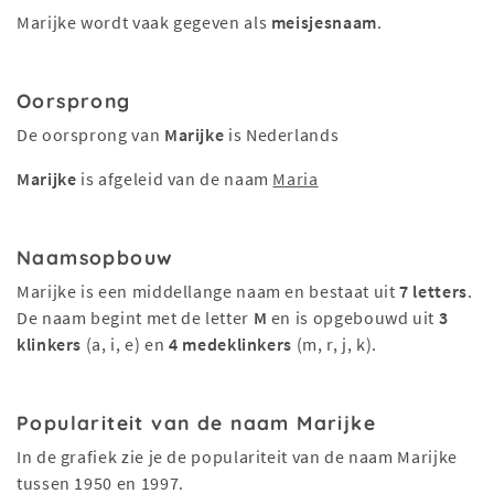
Marijke wordt vaak gegeven als
meisjesnaam
.
Oorsprong
De oorsprong van
Marijke
is Nederlands
Marijke
is afgeleid van de naam
Maria
Naamsopbouw
Marijke is een middellange naam en bestaat uit
7 letters
.
De naam begint met de letter
M
en is opgebouwd uit
3
klinkers
(a, i, e) en
4 medeklinkers
(m, r, j, k).
Populariteit van de naam Marijke
In de grafiek zie je de populariteit van de naam Marijke
tussen 1950 en 1997.