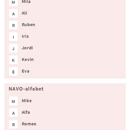
Mila
M
Ali
A
Ruben
R
Iris
I
Jordi
J
Kevin
K
Eva
E
NAVO-alfabet
Mike
M
Alfa
A
Romeo
R