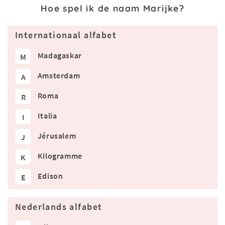
Hoe spel ik de naam Marijke?
Internationaal alfabet
Madagaskar
M
Amsterdam
A
Roma
R
Italia
I
Jérusalem
J
Kilogramme
K
Edison
E
Nederlands alfabet