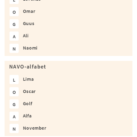
Omar
O
Guus
G
Ali
A
Naomi
N
NAVO-alfabet
Lima
L
Oscar
O
Golf
G
Alfa
A
November
N