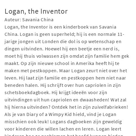
Logan, the Inventor
Auteur: Savania China
Logan, the Inventor is een kinderboek van Savania
China. Logan is geen superheld; hij is een normale 11-
jarige jongen uit Londen die dol is op wetenschap en
dingen uitvinden. Hoewel hij een beetje een nerd is,
moet hij thuis volwassen zijn omdat zijn familie hem gek
maakt. Op zijn nieuwe school in Amerika heeft hij te
maken met pestkoppen. Maar Logan zeurt niet over het
leven. Hij laat zijn familie en pestkoppen hem niet naar
beneden halen. Hij schrijft over hun capriolen in zijn
schetsboekdagboek. Hij krijgt ideeën voor zijn
uitvindingen uit hun capriolen en dwaasheden! Wat zal
hij hierna uitvinden? Ontdek het in zijn zuivelfabrieken!
Als je van Diary of a Wimpy Kid hield, vind je Logan
misschien ook leuk! Logans dagboeken zijn geweldig
voor kinderen die willen lachen en leren. Logan leert