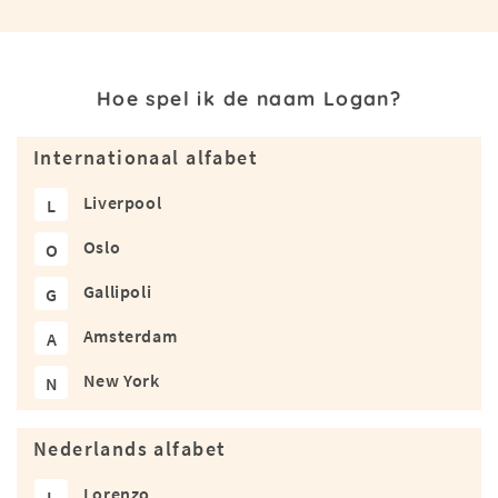
Hoe spel ik de naam Logan?
Internationaal alfabet
Liverpool
L
Oslo
O
Gallipoli
G
Amsterdam
A
New York
N
Nederlands alfabet
Lorenzo
L