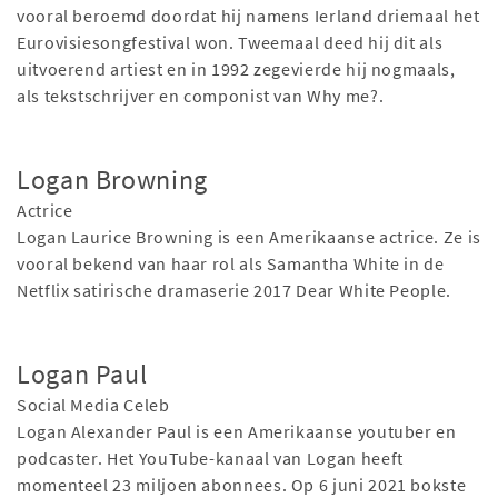
vooral beroemd doordat hij namens Ierland driemaal het
Eurovisiesongfestival won. Tweemaal deed hij dit als
uitvoerend artiest en in 1992 zegevierde hij nogmaals,
als tekstschrijver en componist van Why me?.
Logan Browning
Actrice
Logan Laurice Browning is een Amerikaanse actrice. Ze is
vooral bekend van haar rol als Samantha White in de
Netflix satirische dramaserie 2017 Dear White People.
Logan Paul
Social Media Celeb
Logan Alexander Paul is een Amerikaanse youtuber en
podcaster. Het YouTube-kanaal van Logan heeft
momenteel 23 miljoen abonnees. Op 6 juni 2021 bokste