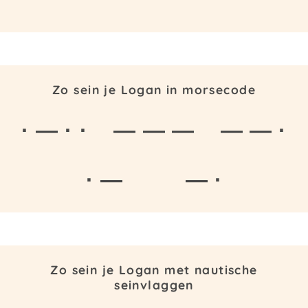
Zo sein je Logan in morsecode
· — · ·
— — —
— — ·
· —
— ·
Zo sein je Logan met nautische
seinvlaggen