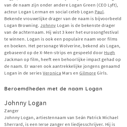
van de naam zijn onder andere Logan Green (CEO Lyft),
acteur Logan Lerman en social celeb Logan
Paul
.
Bekende vrouwelijke drager van de naam is bijvoorbeeld
Logan Browning.
Johnny
Logan is de bekenste drager
van de achternaam. Hij wist 3 keer het eurosongfestival
te winnen. Logan is ook een populaire naam voor films
en boeken. Het personage Wolverine, bekend als Logan,
gebaseerd op de X-Men-strips en gespeeld door
Hugh
Jackman op film, heeft een behoorlijke impact gehad op
de naam. Er waren ook aantrekkelijke jongens genaamd
Logan in de series
Veronica
Mars en
Gilmore
Girls.
Beroemdheden met de naam Logan
Johnny Logan
Zanger
Johnny Logan, artiestennaam van Seán Patrick Michael
Sherrard, is een Ierse zanger en liedjesschrijver. Hij is