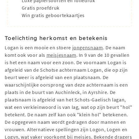
Luxe papiersoorten en foliedruk
Gratis proefdruk
Win gratis geboortekaartjes
Toelichting herkomst en betekenis
Logan is een mooie en stoere
jongensnaam
. De naam
komt ook voor als
meisjesnaam
. In 9 van de 10 gevallen
is het een naam voor een zoon. De voornaam Logan is
afgeleid van de Schotse achternaam Logan, die op zijn
beurt weer is afgeleid van een plaatsnaam. De
waarschijnlijke oorsprong van deze achternaam is een
plaats in de buurt van Auchinleck, in Ayrshire. De
plaatsnaam is afgeleid van het Schots-Gaelisch lagan,
wat een verkleinwoord is van lag, wat op zijn beurt "hol"
betekent. De naam zelf kan ook "klein hol" betekenen.
De opgegeven naam wordt gedragen door mannen en
vrouwen. Alternatieve spellingen zijn Logon, Logen en
Logyn, wat vaker voorkomt bij meisjes. Bekende dragers