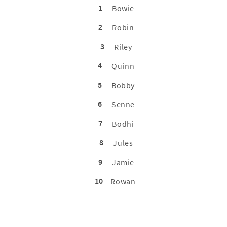
1
Bowie
2
Robin
3
Riley
4
Quinn
5
Bobby
6
Senne
7
Bodhi
8
Jules
9
Jamie
10
Rowan