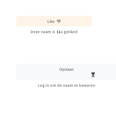
Like
Deze naam is
11
x geliked
Opslaan
Log in om de naam te bewaren