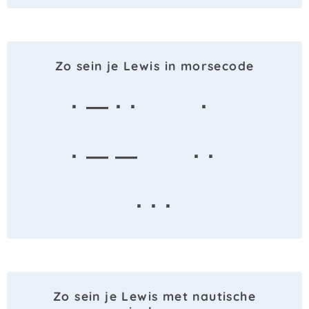
Zo sein je Lewis in morsecode
· — · ·
·
· — —
· ·
· · ·
Zo sein je Lewis met nautische