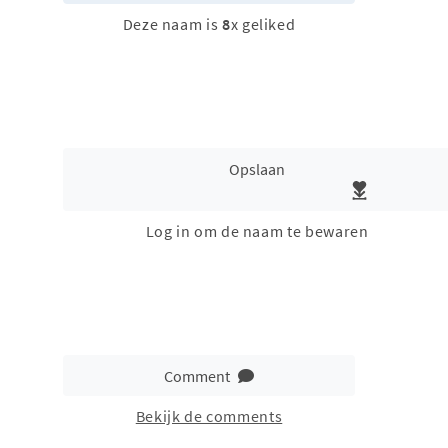
Deze naam is
8
x geliked
Opslaan
Log in om de naam te bewaren
Comment
Bekijk de comments