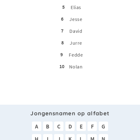
5
Elias
6
Jesse
7
David
8
Jurre
9
Fedde
10
Nolan
Jongensnamen op alfabet
A
B
C
D
E
F
G
H
I
J
K
L
M
N