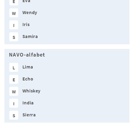
Eva
E
Wendy
W
Iris
I
Samira
S
NAVO-alfabet
Lima
L
Echo
E
Whiskey
W
India
I
Sierra
S