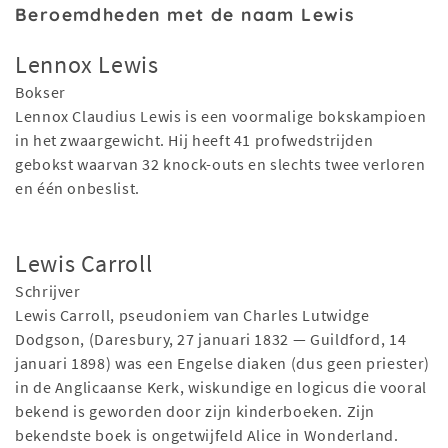
Beroemdheden met de naam Lewis
Lennox Lewis
Bokser
Lennox Claudius Lewis is een voormalige bokskampioen
in het zwaargewicht. Hij heeft 41 profwedstrijden
gebokst waarvan 32 knock-outs en slechts twee verloren
en één onbeslist.
Lewis Carroll
Schrijver
Lewis Carroll, pseudoniem van Charles Lutwidge
Dodgson, (Daresbury, 27 januari 1832 — Guildford, 14
januari 1898) was een Engelse diaken (dus geen priester)
in de Anglicaanse Kerk, wiskundige en logicus die vooral
bekend is geworden door zijn kinderboeken. Zijn
bekendste boek is ongetwijfeld Alice in Wonderland.