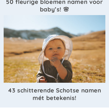
50 fleurige bloemen namen voor
baby’s! 🌸
43 schitterende Schotse namen
mét betekenis!