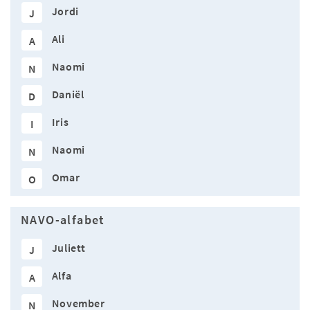
Jordi
J
Ali
A
Naomi
N
Daniël
D
Iris
I
Naomi
N
Omar
O
NAVO-alfabet
Juliett
J
Alfa
A
November
N