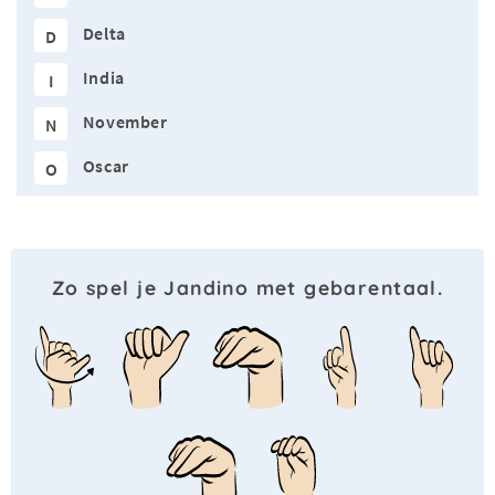
Delta
D
India
I
November
N
Oscar
O
Zo spel je Jandino met gebarentaal.