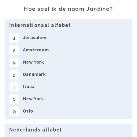
Hoe spel ik de naam Jandino?
Internationaal alfabet
Jérusalem
J
Amsterdam
A
New York
N
Danemark
D
Italia
I
New York
N
Oslo
O
Nederlands alfabet