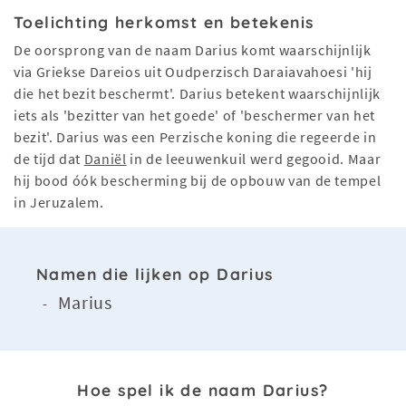
Toelichting herkomst en betekenis
De oorsprong van de naam Darius komt waarschijnlijk
via Griekse Dareios uit Oudperzisch Daraiavahoesi 'hij
die het bezit beschermt'. Darius betekent waarschijnlijk
iets als 'bezitter van het goede' of 'beschermer van het
bezit'. Darius was een Perzische koning die regeerde in
de tijd dat
Daniël
in de leeuwenkuil werd gegooid. Maar
hij bood óók bescherming bij de opbouw van de tempel
in Jeruzalem.
Namen die lijken op Darius
Marius
-
Hoe spel ik de naam Darius?