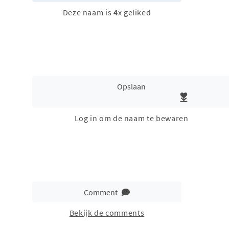
Deze naam is
4
x geliked
Opslaan
Log in om de naam te bewaren
Comment
Bekijk de comments