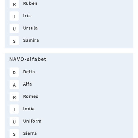
Ruben
R
Iris
I
Ursula
U
Samira
S
NAVO-alfabet
Delta
D
Alfa
A
Romeo
R
India
I
Uniform
U
Sierra
S