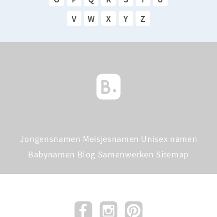
V
W
X
Y
Z
Jongensnamen
Meisjesnamen
Unisex namen
Babynamen Blog
Samenwerken
Sitemap