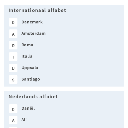
Internationaal alfabet
Danemark
D
Amsterdam
A
Roma
R
Italia
I
Uppsala
U
Santiago
S
Nederlands alfabet
Daniël
D
Ali
A