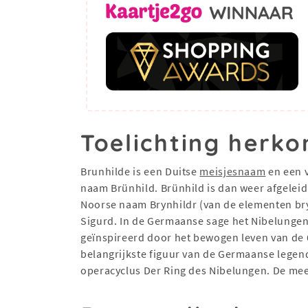
Toelichting herko
Brunhilde is een Duitse
meisjesnaam
en een 
naam Brünhild. Brünhild is dan weer afgeleid
Noorse naam Brynhildr (van de elementen bry
Sigurd. In de Germaanse sage het Nibelungenl
geïnspireerd door het bewogen leven van de 
belangrijkste figuur van de Germaanse lege
operacyclus Der Ring des Nibelungen. De mee