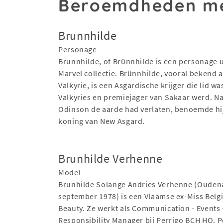
Beroemdheden me
Brunnhilde
Personage
Brunnhilde, of Brünnhilde is een personage u
Marvel collectie. Brünnhilde, vooral bekend a
Valkyrie, is een Asgardische krijger die lid wa
Valkyries en premiejager van Sakaar werd. N
Odinson de aarde had verlaten, benoemde hij
koning van New Asgard.
Brunhilde Verhenne
Model
Brunhilde Solange Andries Verhenne (Ouden
september 1978) is een Vlaamse ex-Miss Belg
Beauty. Ze werkt als Communication - Events 
Responsibility Manager bij Perrigo BCH HQ. P