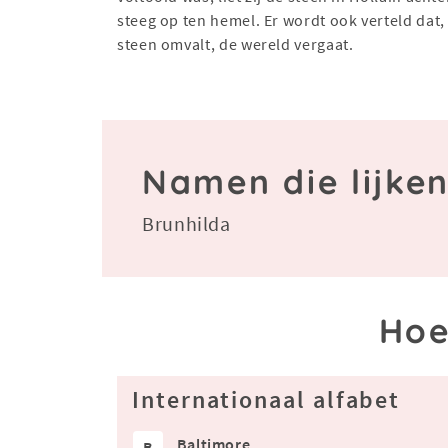
steeg op ten hemel. Er wordt ook verteld dat,
steen omvalt, de wereld vergaat.
Namen die lijke
Brunhilda
Hoe
Internationaal alfabet
Baltimore
B