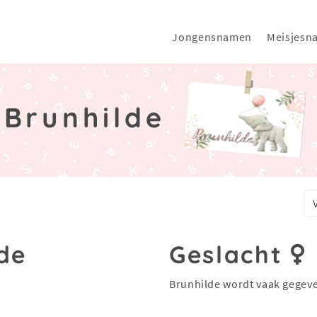
Jongensnamen
Meisjesn
Brunhilde
de
Geslacht
Brunhilde wordt vaak gegev