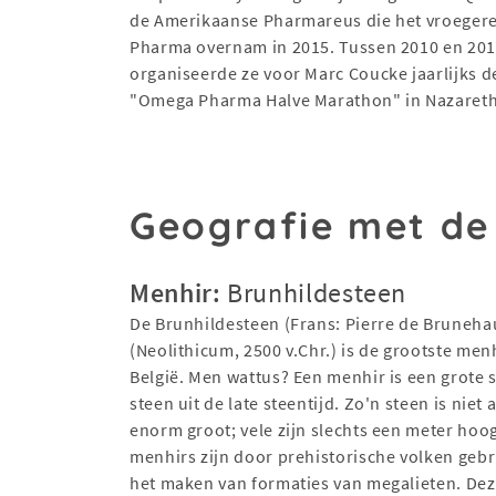
de Amerikaanse Pharmareus die het vroege
Pharma overnam in 2015. Tussen 2010 en 20
organiseerde ze voor Marc Coucke jaarlijks d
"Omega Pharma Halve Marathon" in Nazareth
Geografie met de
Menhir:
Brunhildesteen
De Brunhildesteen (Frans: Pierre de Bruneha
(Neolithicum, 2500 v.Chr.) is de grootste men
België. Men wattus? Een menhir is een grote 
steen uit de late steentijd. Zo'n steen is niet a
enorm groot; vele zijn slechts een meter hoo
menhirs zijn door prehistorische volken gebr
het maken van formaties van megalieten. De