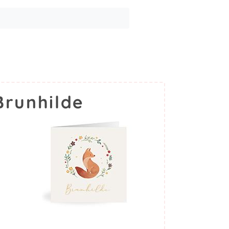
Brunhilde