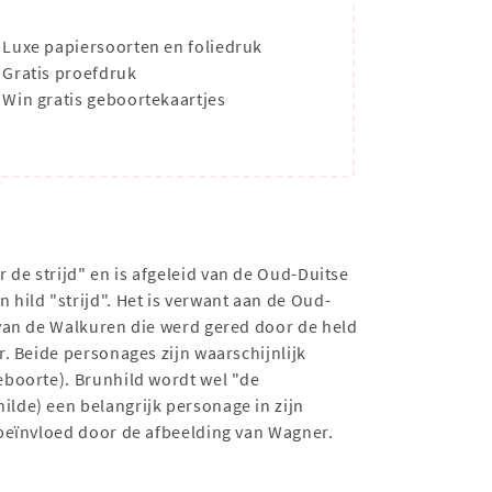
Luxe papiersoorten en foliedruk
Gratis proefdruk
Win gratis geboortekaartjes
 de strijd" en is afgeleid van de Oud-Duitse
hild "strijd". Het is verwant aan de Oud-
 van de Walkuren die werd gered door de held
. Beide personages zijn waarschijnlijk
eboorte). Brunhild wordt wel "de
lde) een belangrijk personage in zijn
 beïnvloed door de afbeelding van Wagner.