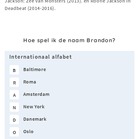
Jackson: Zee van Monsters (2013). en Roofie Jackson in
Deadbeat (2014-2016).
Hoe spel ik de naam Brandon?
Internationaal alfabet
Baltimore
B
Roma
R
Amsterdam
A
New York
N
Danemark
D
Oslo
O