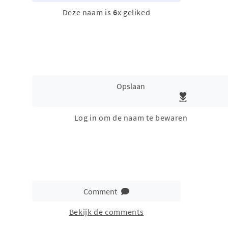
Deze naam is
6
x geliked
Opslaan
Log in om de naam te bewaren
Comment
Bekijk de comments