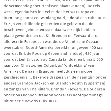
de vermeende gebeurtenissen plaatsvonden). De reis
werd legendarisch in heel middeleeuws Europa en
Brendon genoot eeuwenlang na zijn dood een cultstatus.
Er zijn verschillende geleerden die geloven dat de
beschreven gebeurtenissen daadwerkelijk hebben
plaatsgevonden en dat St. Brendan de Zeevaarder de
allereerste Europeaan was die de Atlantische Oceaan
overstak en Noord-Amerika bereikte (ongeveer 400 jaar
voordat
Erik
de Rode op Groenland landde) , 450 jaar
voordat Leif Ericsson op Canada landde, en bijna 1.000
jaar vóór
Christopher
Columbus' 'ontdekking' van
Amerika). De naam Brandon heeft dus een mooie
geschiedenis.... Bekende dragers van de naam zijn onder
andere Brandon
Jackson
en Brandon Routh (Superman)
en zanger van The Killers. Brandon Flowers. De ouderen
onder ons kennen Brandon vooral als hoofdpersonage
uit de serie Beverly Hills 90210.