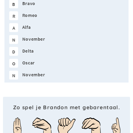
Bravo
B
Romeo
R
Alfa
A
November
N
Delta
D
Oscar
O
November
N
Zo spel je Brandon met gebarentaal.