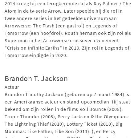
2014 kreeg hij een terugkerende rol als Ray Palmer / The
Atom in de tv-serie Arrow. Later speelde hij die rol in
twee andere series in het gedeelde universum van
Arrowverse: The Flash (een gastrol) en Legends of
Tomorrow (een hoofdrol). Routh hernam ook zijn rol als
Superman in het Arrowverse crossover-evenement
"Crisis on Infinite Earths" in 2019. Zijn rol in Legends of
Tomorrow eindigde in 2020.
Brandon T. Jackson
Acteur
Brandon Timothy Jackson (geboren op 7 maart 1984) is
een Amerikaanse acteur en stand-upcomedian. Hij staat
bekend om zijn rollen in de films Roll Bounce (2005),
Tropic Thunder (2008), Percy Jackson & the Olympians:
The Lightning Thief (2010), Lottery Ticket (2010), Big
Mommas: Like Father, Like Son (2011). ), en Percy