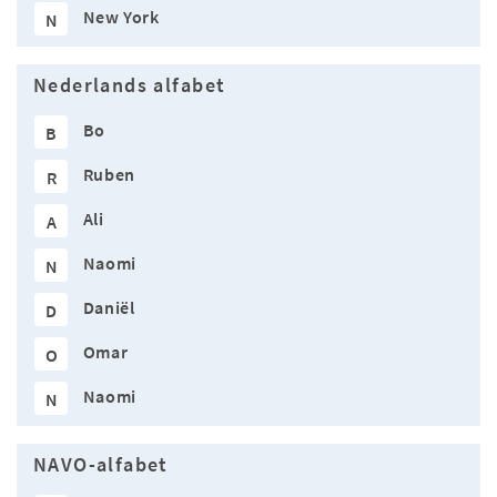
New York
N
Nederlands alfabet
Bo
B
Ruben
R
Ali
A
Naomi
N
Daniël
D
Omar
O
Naomi
N
NAVO-alfabet