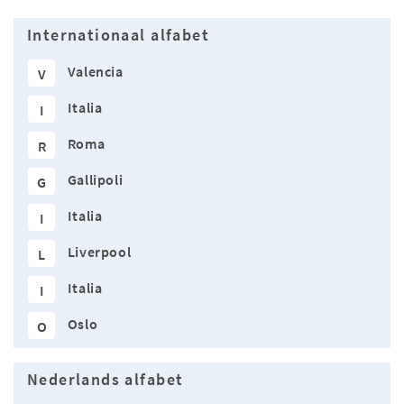
Internationaal alfabet
Valencia
V
Italia
I
Roma
R
Gallipoli
G
Italia
I
Liverpool
L
Italia
I
Oslo
O
Nederlands alfabet