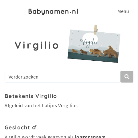
Menu
Virgilio
Betekenis Virgilio
Afgeleid van het Latijns Vergilius
Geslacht
Virgilio wordt vaak gegeven als
jongensnaam
.