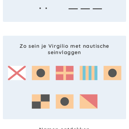
· ·
— — —
Zo sein je Virgilio met nautische
seinvlaggen