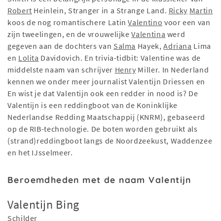
Robert
Heinlein, Stranger in a Strange Land.
Ricky
Martin
koos de nog romantischere Latin
Valentino
voor een van
zijn tweelingen, en de vrouwelijke
Valentina
werd
gegeven aan de dochters van
Salma
Hayek,
Adriana
Lima
en
Lolita
Davidovich. En trivia-tidbit: Valentine was de
middelste naam van schrijver
Henry
Miller. In Nederland
kennen we onder meer journalist Valentijn Driessen en
En wist je dat Valentijn ook een redder in nood is? De
Valentijn is een reddingboot van de Koninklijke
Nederlandse Redding Maatschappij (KNRM), gebaseerd
op de RIB-technologie. De boten worden gebruikt als
(strand)reddingboot langs de Noordzeekust, Waddenzee
en het IJsselmeer.
Beroemdheden met de naam Valentijn
Valentijn Bing
Schilder