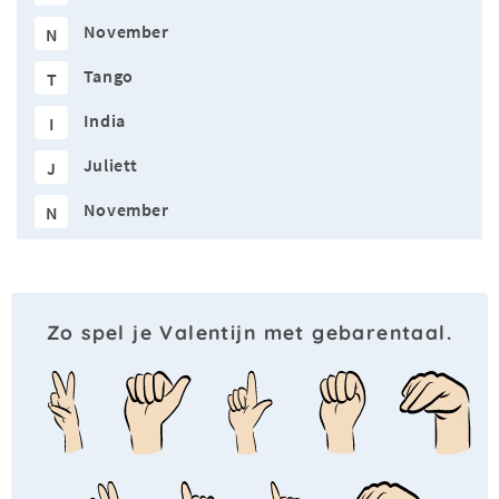
November
N
Tango
T
India
I
Juliett
J
November
N
Zo spel je Valentijn met gebarentaal.