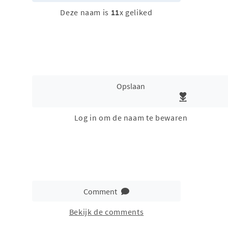
Deze naam is
11
x geliked
Opslaan
Log in om de naam te bewaren
Comment
Bekijk de comments