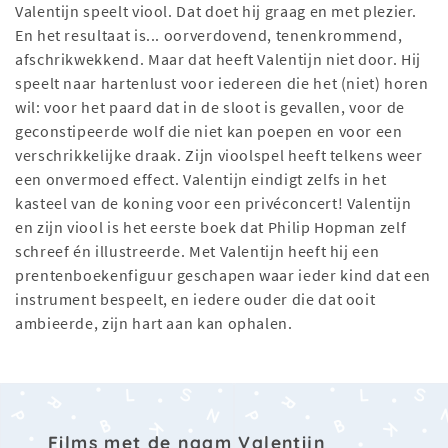
Valentijn speelt viool. Dat doet hij graag en met plezier.
En het resultaat is... oorverdovend, tenenkrommend,
afschrikwekkend. Maar dat heeft Valentijn niet door. Hij
speelt naar hartenlust voor iedereen die het (niet) horen
wil: voor het paard dat in de sloot is gevallen, voor de
geconstipeerde wolf die niet kan poepen en voor een
verschrikkelijke draak. Zijn vioolspel heeft telkens weer
een onvermoed effect. Valentijn eindigt zelfs in het
kasteel van de koning voor een privéconcert! Valentijn
en zijn viool is het eerste boek dat Philip Hopman zelf
schreef én illustreerde. Met Valentijn heeft hij een
prentenboekenfiguur geschapen waar ieder kind dat een
instrument bespeelt, en iedere ouder die dat ooit
ambieerde, zijn hart aan kan ophalen.
Films met de naam Valentijn