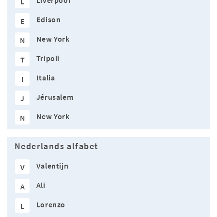
Liverpool
L
Edison
E
New York
N
Tripoli
T
Italia
I
Jérusalem
J
New York
N
Nederlands alfabet
Valentijn
V
Ali
A
Lorenzo
L