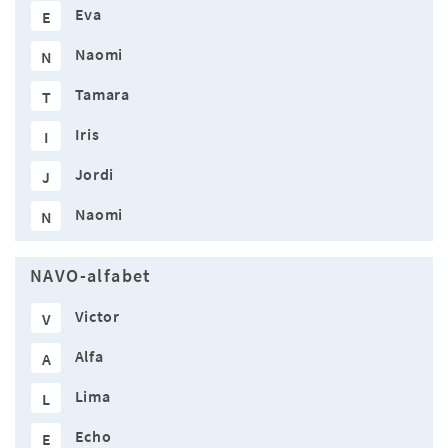
Eva
E
Naomi
N
Tamara
T
Iris
I
Jordi
J
Naomi
N
NAVO-alfabet
Victor
V
Alfa
A
Lima
L
Echo
E