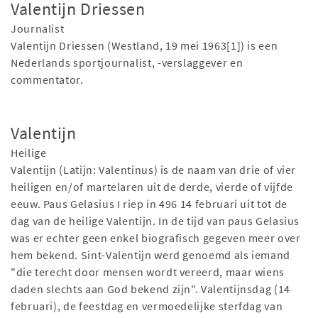
Valentijn Driessen
Journalist
Valentijn Driessen (Westland, 19 mei 1963[1]) is een
Nederlands sportjournalist, -verslaggever en
commentator.
Valentijn
Heilige
Valentijn (Latijn: Valentinus) is de naam van drie of vier
heiligen en/of martelaren uit de derde, vierde of vijfde
eeuw. Paus Gelasius I riep in 496 14 februari uit tot de
dag van de heilige Valentijn. In de tijd van paus Gelasius
was er echter geen enkel biografisch gegeven meer over
hem bekend. Sint-Valentijn werd genoemd als iemand
"die terecht door mensen wordt vereerd, maar wiens
daden slechts aan God bekend zijn". Valentijnsdag (14
februari), de feestdag en vermoedelijke sterfdag van