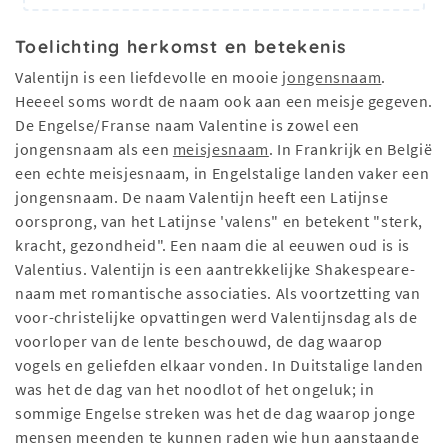
Toelichting herkomst en betekenis
Valentijn is een liefdevolle en mooie
jongensnaam
.
Heeeel soms wordt de naam ook aan een meisje gegeven.
De Engelse/Franse naam Valentine is zowel een
jongensnaam als een
meisjesnaam
. In Frankrijk en België
een echte meisjesnaam, in Engelstalige landen vaker een
jongensnaam. De naam Valentijn heeft een Latijnse
oorsprong, van het Latijnse 'valens" en betekent "sterk,
kracht, gezondheid". Een naam die al eeuwen oud is is
Valentius. Valentijn is een aantrekkelijke Shakespeare-
naam met romantische associaties. Als voortzetting van
voor-christelijke opvattingen werd Valentijnsdag als de
voorloper van de lente beschouwd, de dag waarop
vogels en geliefden elkaar vonden. In Duitstalige landen
was het de dag van het noodlot of het ongeluk; in
sommige Engelse streken was het de dag waarop jonge
mensen meenden te kunnen raden wie hun aanstaande