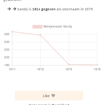
Sandy is
181x gegeven
als voornaam in 1979
Like