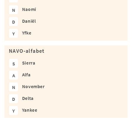
Naomi
N
Daniël
D
Yfke
Y
NAVO-alfabet
Sierra
S
Alfa
A
November
N
Delta
D
Yankee
Y