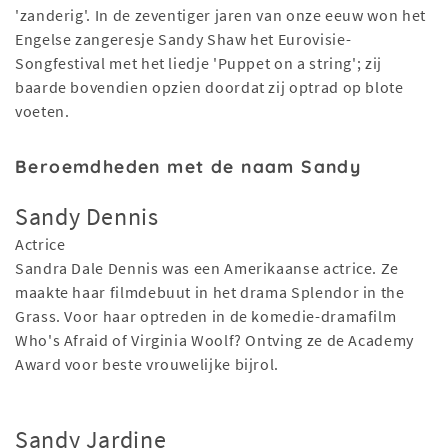
'zanderig'. In de zeventiger jaren van onze eeuw won het
Engelse zangeresje Sandy Shaw het Eurovisie-
Songfestival met het liedje 'Puppet on a string'; zij
baarde bovendien opzien doordat zij optrad op blote
voeten.
Beroemdheden met de naam Sandy
Sandy Dennis
Actrice
Sandra Dale Dennis was een Amerikaanse actrice. Ze
maakte haar filmdebuut in het drama Splendor in the
Grass. Voor haar optreden in de komedie-dramafilm
Who's Afraid of Virginia Woolf? Ontving ze de Academy
Award voor beste vrouwelijke bijrol.
Sandy Jardine