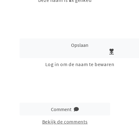
Deze naam is
8
x geliked
Opslaan
Log in om de naam te bewaren
Comment
Bekijk de comments