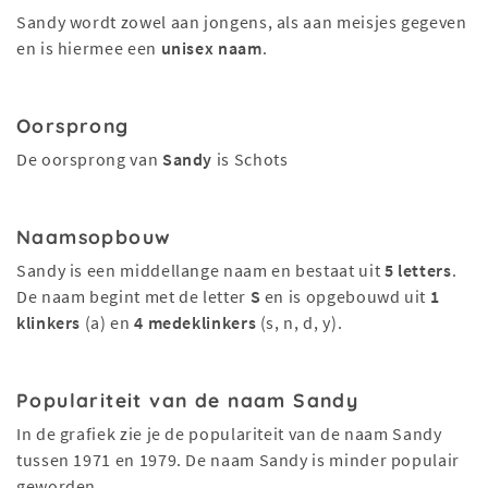
Sandy wordt zowel aan jongens, als aan meisjes gegeven
en is hiermee een
unisex naam
.
Oorsprong
De oorsprong van
Sandy
is Schots
Naamsopbouw
Sandy is een middellange naam en bestaat uit
5 letters
.
De naam begint met de letter
S
en is opgebouwd uit
1
klinkers
(a) en
4 medeklinkers
(s, n, d, y).
Populariteit van de naam Sandy
In de grafiek zie je de populariteit van de naam Sandy
tussen 1971 en 1979. De naam Sandy is minder populair
geworden.