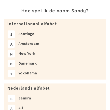
Hoe spel ik de naam Sandy?
Internationaal alfabet
Santiago
S
Amsterdam
A
New York
N
Danemark
D
Yokohama
Y
Nederlands alfabet
Samira
S
Ali
A