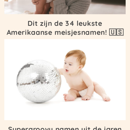
Dit zijn de 34 leukste
Amerikaanse meisjesnamen! 🇺🇸
Supergroovy namen uit de jaren