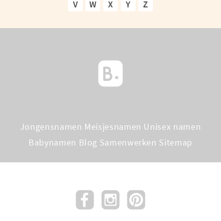
V
W
X
Y
Z
Jongensnamen
Meisjesnamen
Unisex namen
Babynamen Blog
Samenwerken
Sitemap