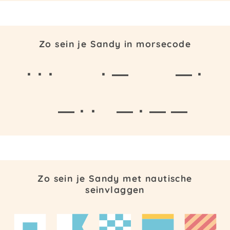
Zo sein je Sandy in morsecode
· · ·
· —
— ·
— · ·
— · — —
Zo sein je Sandy met nautische
seinvlaggen