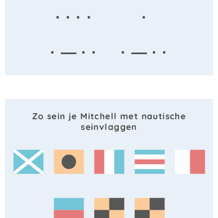
· · · ·
·
· — · ·
· — · ·
Zo sein je Mitchell met nautische
seinvlaggen