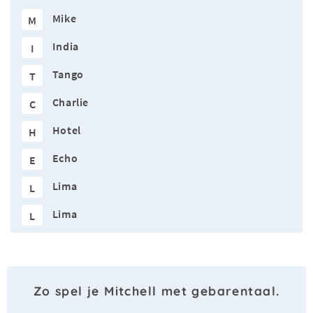
Mike
M
India
I
Tango
T
Charlie
C
Hotel
H
Echo
E
Lima
L
Lima
L
Zo spel je Mitchell met gebarentaal.