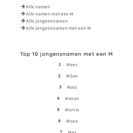
Alle namen
Alle namen met een M
Alle jongensnamen
Alle jongensnamen met een M
Top 10 jongensnamen met een M
1
Mees
2
Milan
3
Mats
4
Mason
5
Morris
6
Moos
7
Max