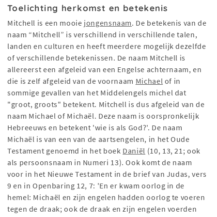
Toelichting herkomst en betekenis
Mitchell is een mooie
jongensnaam
. De betekenis van de
naam “Mitchell” is verschillend in verschillende talen,
landen en culturen en heeft meerdere mogelijk dezelfde
of verschillende betekenissen. De naam Mitchell is
allereerst een afgeleid van een Engelse achternaam, en
die is zelf afgeleid van de voornaam
Michael
of in
sommige gevallen van het Middelengels michel dat
"groot, groots" betekent. Mitchell is dus afgeleid van de
naam Michael of Michaël. Deze naam is oorspronkelijk
Hebreeuws en betekent 'wie is als God?'. De naam
Michaël is van een van de aartsengelen, in het Oude
Testament genoemd in het boek
Daniël
(10, 13, 21; ook
als persoonsnaam in Numeri 13). Ook komt de naam
voor in het Nieuwe Testament in de brief van Judas, vers
9 en in Openbaring 12, 7: 'En er kwam oorlog in de
hemel: Michaël en zijn engelen hadden oorlog te voeren
tegen de draak; ook de draak en zijn engelen voerden