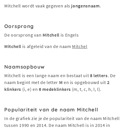
Mitchell wordt vaak gegeven als
jongensnaam
.
Oorsprong
De oorsprong van
Mitchell
is Engels
Mitchell
is afgeleid van de naam
Mitchel
Naamsopbouw
Mitchell is een lange naam en bestaat uit
8 letters
. De
naam begint met de letter
M
en is opgebouwd uit
2
klinkers
(i, e) en
6 medeklinkers
(m, t, c, h, l, l).
Populariteit van de naam Mitchell
In de grafiek zie je de populariteit van de naam Mitchell
tussen 1990 en 2014. De naam Mitchell is in 2014 in