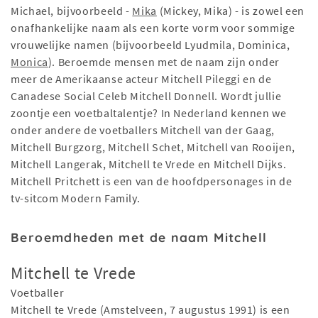
Michael, bijvoorbeeld -
Mika
(Mickey, Mika) - is zowel een
onafhankelijke naam als een korte vorm voor sommige
vrouwelijke namen (bijvoorbeeld Lyudmila, Dominica,
Monica
). Beroemde mensen met de naam zijn onder
meer de Amerikaanse acteur Mitchell Pileggi en de
Canadese Social Celeb Mitchell Donnell. Wordt jullie
zoontje een voetbaltalentje? In Nederland kennen we
onder andere de voetballers Mitchell van der Gaag,
Mitchell Burgzorg, Mitchell Schet, Mitchell van Rooijen,
Mitchell Langerak, Mitchell te Vrede en Mitchell Dijks.
Mitchell Pritchett is een van de hoofdpersonages in de
tv-sitcom Modern Family.
Beroemdheden met de naam Mitchell
Mitchell te Vrede
Voetballer
Mitchell te Vrede (Amstelveen, 7 augustus 1991) is een