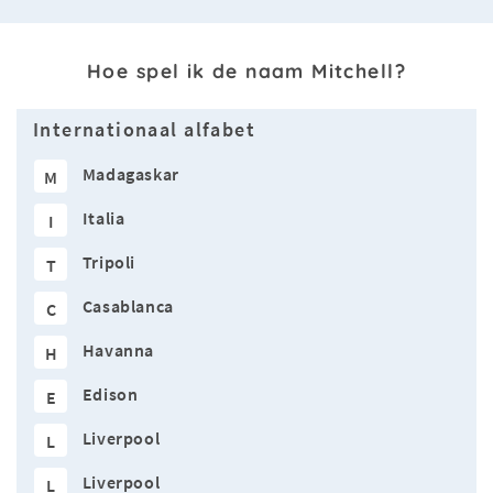
Hoe spel ik de naam Mitchell?
Internationaal alfabet
Madagaskar
M
Italia
I
Tripoli
T
Casablanca
C
Havanna
H
Edison
E
Liverpool
L
Liverpool
L