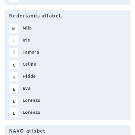
Nederlands alfabet
Mila
M
Iris
I
Tamara
T
Celine
C
Hidde
H
Eva
E
Lorenzo
L
Lorenzo
L
NAVO-alfabet