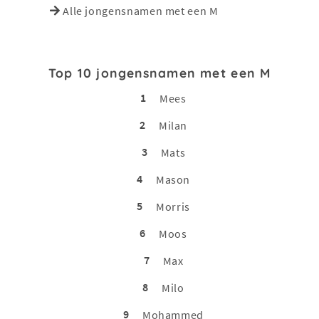
Alle jongensnamen met een M
Top 10 jongensnamen met een M
1
Mees
2
Milan
3
Mats
4
Mason
5
Morris
6
Moos
7
Max
8
Milo
9
Mohammed