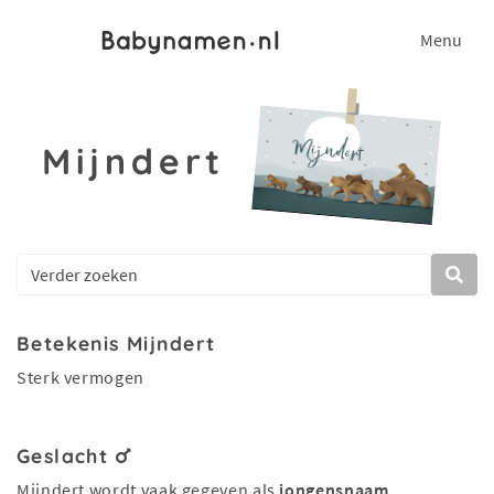
Menu
Mijndert
Betekenis Mijndert
Sterk vermogen
Geslacht
Mijndert wordt vaak gegeven als
jongensnaam
.