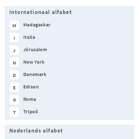
Internationaal alfabet
Madagaskar
M
Italia
I
Jérusalem
J
New York
N
Danemark
D
Edison
E
Roma
R
Tripoli
T
Nederlands alfabet