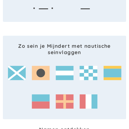
· — ·
—
Zo sein je Mijndert met nautische
seinvlaggen