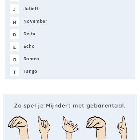
Juliett
J
November
N
Delta
D
Echo
E
Romeo
R
Tango
T
Zo spel je Mijndert met gebarentaal.