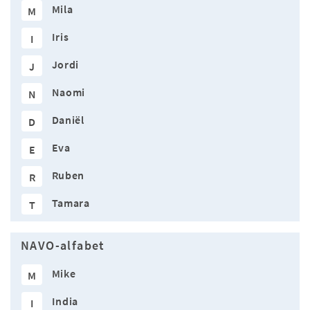
Mila
M
Iris
I
Jordi
J
Naomi
N
Daniël
D
Eva
E
Ruben
R
Tamara
T
NAVO-alfabet
Mike
M
India
I