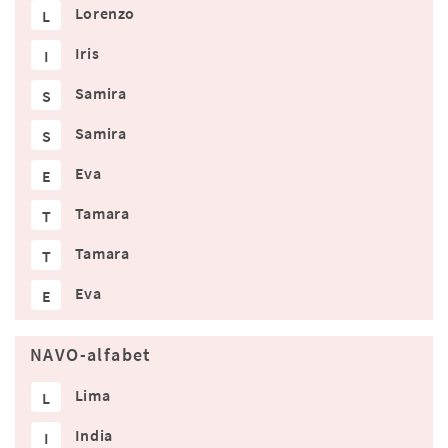
Lorenzo
L
Iris
I
Samira
S
Samira
S
Eva
E
Tamara
T
Tamara
T
Eva
E
NAVO-alfabet
Lima
L
India
I