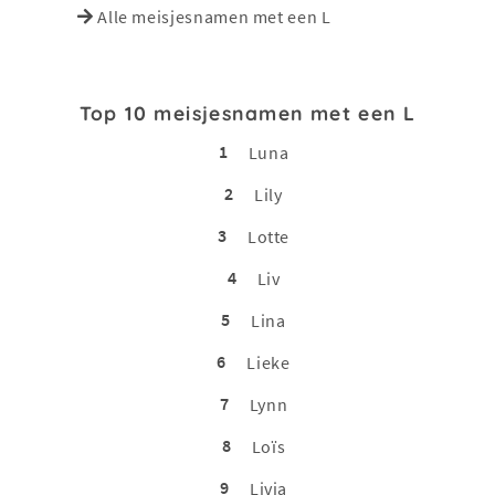
Alle meisjesnamen met een L
Top 10 meisjesnamen met een L
1
Luna
2
Lily
3
Lotte
4
Liv
5
Lina
6
Lieke
7
Lynn
8
Loïs
9
Livia