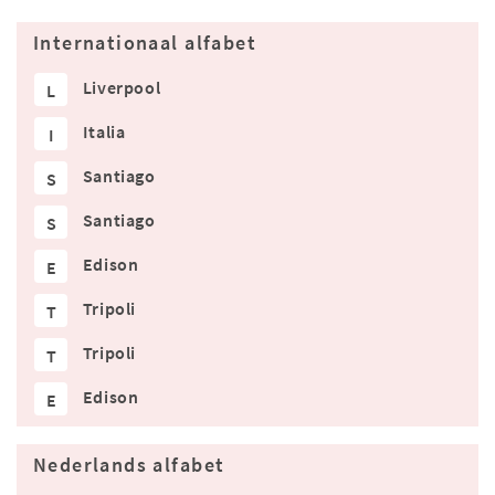
Internationaal alfabet
Liverpool
L
Italia
I
Santiago
S
Santiago
S
Edison
E
Tripoli
T
Tripoli
T
Edison
E
Nederlands alfabet