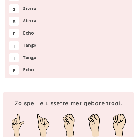
Sierra
S
Sierra
S
Echo
E
Tango
T
Tango
T
Echo
E
Zo spel je Lissette met gebarentaal.