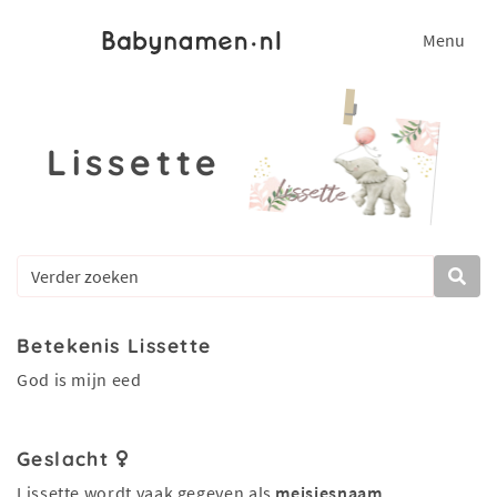
Menu
Lissette
Betekenis Lissette
God is mijn eed
Geslacht
Lissette wordt vaak gegeven als
meisjesnaam
.