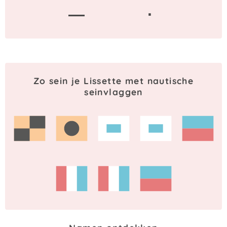
—
·
Zo sein je Lissette met nautische
seinvlaggen