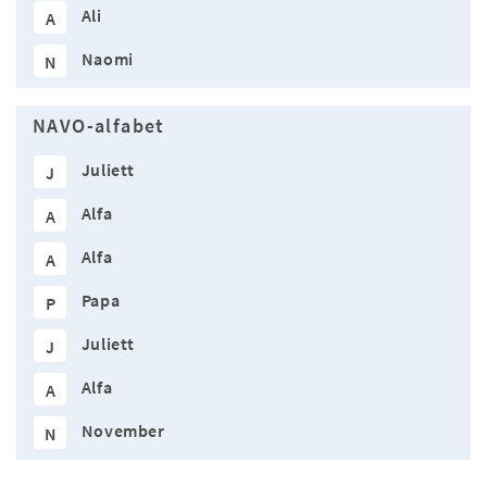
Ali
A
Naomi
N
NAVO-alfabet
Juliett
J
Alfa
A
Alfa
A
Papa
P
Juliett
J
Alfa
A
November
N