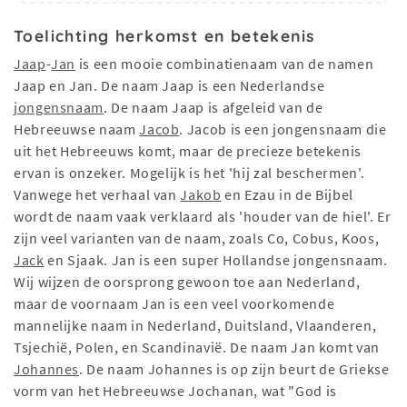
Toelichting herkomst en betekenis
Jaap
-
Jan
is een mooie combinatienaam van de namen
Jaap en Jan. De naam Jaap is een Nederlandse
jongensnaam
. De naam Jaap is afgeleid van de
Hebreeuwse naam
Jacob
. Jacob is een jongensnaam die
uit het Hebreeuws komt, maar de precieze betekenis
ervan is onzeker. Mogelijk is het 'hij zal beschermen'.
Vanwege het verhaal van
Jakob
en Ezau in de Bijbel
wordt de naam vaak verklaard als 'houder van de hiel'. Er
zijn veel varianten van de naam, zoals Co, Cobus, Koos,
Jack
en Sjaak. Jan is een super Hollandse jongensnaam.
Wij wijzen de oorsprong gewoon toe aan Nederland,
maar de voornaam Jan is een veel voorkomende
mannelijke naam in Nederland, Duitsland, Vlaanderen,
Tsjechië, Polen, en Scandinavië. De naam Jan komt van
Johannes
. De naam Johannes is op zijn beurt de Griekse
vorm van het Hebreeuwse Jochanan, wat "God is