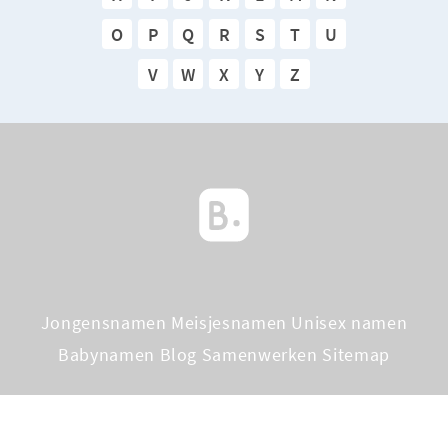
O
P
Q
R
S
T
U
V
W
X
Y
Z
Jongensnamen
Meisjesnamen
Unisex namen
Babynamen Blog
Samenwerken
Sitemap