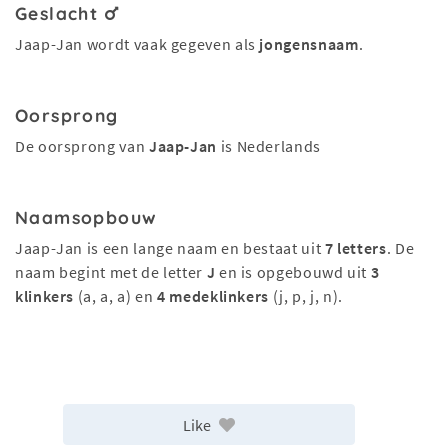
Geslacht
Jaap-Jan wordt vaak gegeven als
jongensnaam
.
Oorsprong
De oorsprong van
Jaap-Jan
is Nederlands
Naamsopbouw
Jaap-Jan is een lange naam en bestaat uit
7 letters
. De
naam begint met de letter
J
en is opgebouwd uit
3
klinkers
(a, a, a) en
4 medeklinkers
(j, p, j, n).
Like