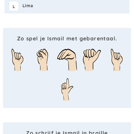
Lima
L
Zo spel je Ismail met gebarentaal.
Zo schrijf je Ismail in braille