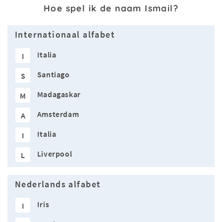
Hoe spel ik de naam Ismail?
Internationaal alfabet
Italia
I
Santiago
S
Madagaskar
M
Amsterdam
A
Italia
I
Liverpool
L
Nederlands alfabet
Iris
I