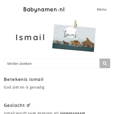
Menu
Ismail
Betekenis Ismail
God ziet en is genadig
Geslacht
Ismail wordt vaak gegeven als
jongensnaam
.