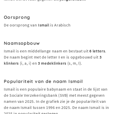
Oorsprong
De oorsprong van
Ismail
is Arabisch
Naamsopbouw
Ismail is een middellange naam en bestaat uit
6 letters
.
De naam begint met de letter
I
en is opgebouwd uit
3
klinkers
(i, a, i) en
3 medeklinkers
(s, m, l).
Populariteit van de naam Ismail
Ismail is een populaire babynaam en staat in de lijst van
de Sociale Verzekeringsbank (SVB) met meest gegeven
namen van 2025. In de grafiek zie je de populariteit van
de naam Ismail tussen 1996 en 2025. De naam Ismail is in
2025 in populariteit gestegen.