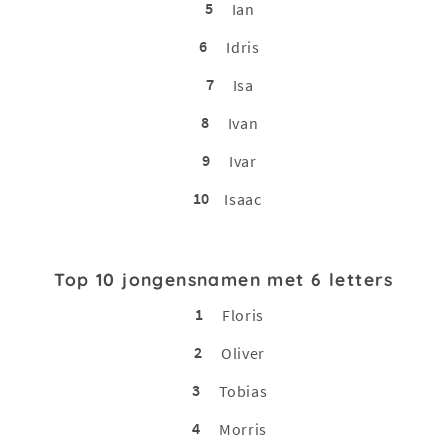
5
Ian
6
Idris
7
Isa
8
Ivan
9
Ivar
10
Isaac
Top 10 jongensnamen met 6 letters
1
Floris
2
Oliver
3
Tobias
4
Morris