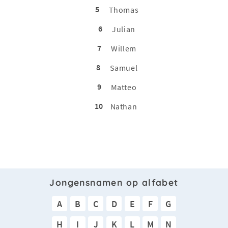
5
Thomas
6
Julian
7
Willem
8
Samuel
9
Matteo
10
Nathan
Jongensnamen op alfabet
A
B
C
D
E
F
G
H
I
J
K
L
M
N