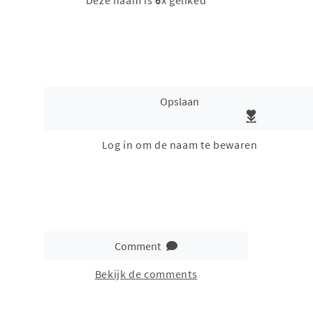
Deze naam is
6
x geliked
Opslaan
Log in om de naam te bewaren
Comment
Bekijk de comments