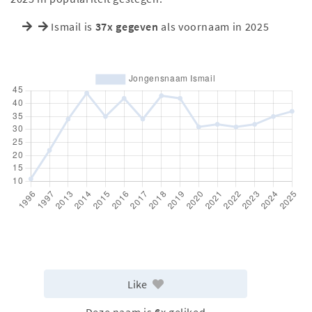
Ismail is
37x gegeven
als voornaam in 2025
Like