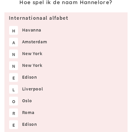
Hoe spel ik de naam Hannelore?
Internationaal alfabet
Havanna
H
Amsterdam
A
New York
N
New York
N
Edison
E
Liverpool
L
Oslo
O
Roma
R
Edison
E