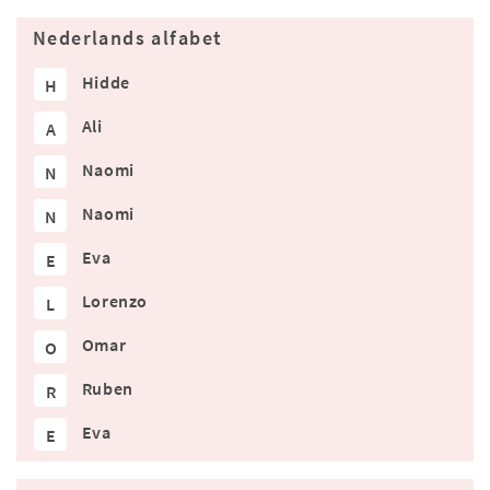
Nederlands alfabet
Hidde
H
Ali
A
Naomi
N
Naomi
N
Eva
E
Lorenzo
L
Omar
O
Ruben
R
Eva
E