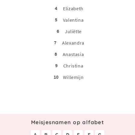
4
Elizabeth
5
Valentina
6
Juliëtte
7
Alexandra
8
Anastasia
9
Christina
10
Willemijn
Meisjesnamen op alfabet
A
B
C
D
E
F
G