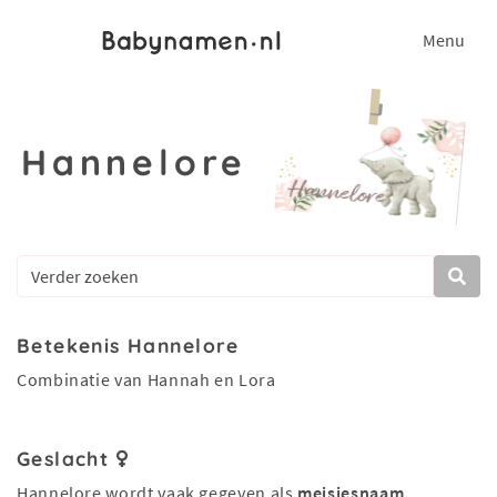
Menu
Hannelore
Betekenis Hannelore
Combinatie van Hannah en Lora
Geslacht
Hannelore wordt vaak gegeven als
meisjesnaam
.