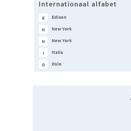
Internationaal alfabet
Edison
E
New York
N
New York
N
Italia
I
Oslo
O