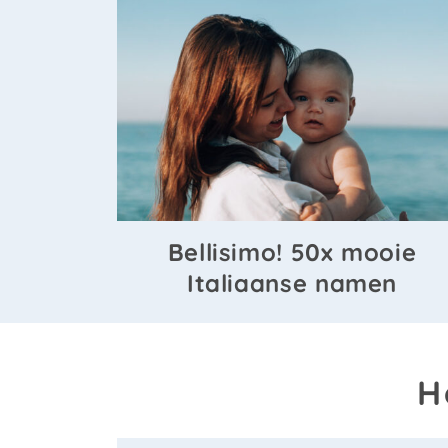
Bellisimo! 50x mooie
Italiaanse namen
H