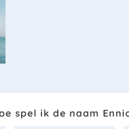
oe spel ik de naam Enni