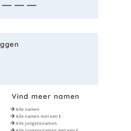
— — —
aggen
Vind meer namen
Alle namen
Alle namen met een E
Alle jongensnamen
Alle jongensnamen met een E