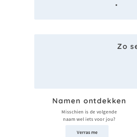
·
Zo s
Namen ontdekken
Misschien is de volgende
naam wel iets voor jou?
Verras me