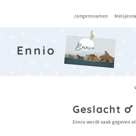
Jongensnamen
Meisjesn
Ennio
Geslacht
Ennio wordt vaak gegeven a