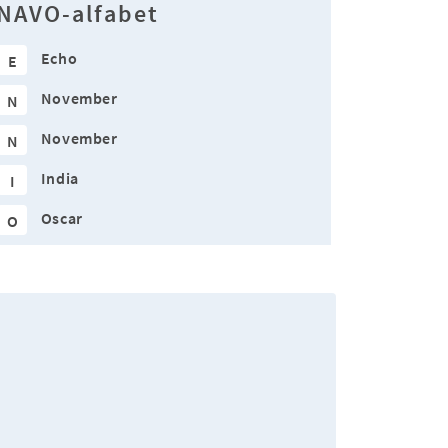
NAVO-alfabet
Echo
E
November
N
November
N
India
I
Oscar
O
.