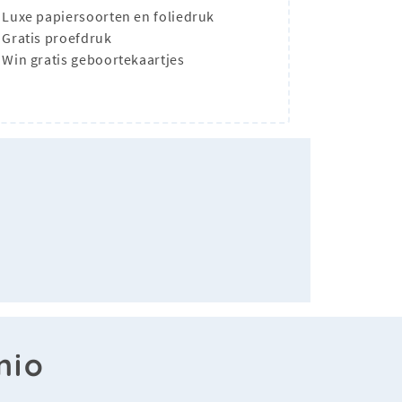
Luxe papiersoorten en foliedruk
Gratis proefdruk
Win gratis geboortekaartjes
-
nio