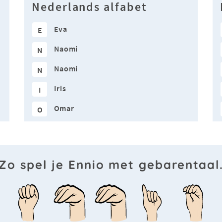
Nederlands alfabet
Eva
E
Naomi
N
Naomi
N
Iris
I
Omar
O
Zo spel je Ennio met gebarentaal