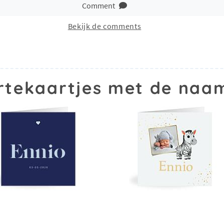
Comment
Bekijk de comments
tekaartjes met de naa