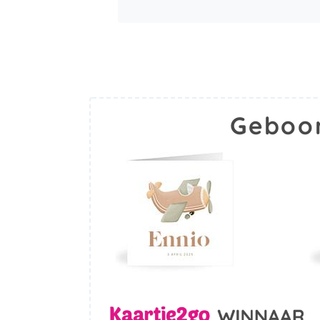
Geboor