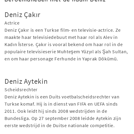
Deniz Çakır
Actrice
Deniz Çakır is een Turkse film- en televisie-actrice. Ze
maakte haar televisiedebuut met haar rol als Alev in
Kadın İsterse. Çakır is vooral bekend om haar rol in de
populaire televisieserie Muhteşem Yüzyıl als Şah Sultan,
en om haar personage Ferhunde in Yaprak Dökümü.
Deniz Aytekin
Scheidsrechter
Deniz Aytekin is een Duits voetbalscheidsrechter van
Turkse komaf. Hij is in dienst van FIFA en UEFA sinds
2011. Ook leidt hij sinds 2008 wedstrijden in de
Bundesliga. Op 27 september 2008 leidde Aytekin zijn
eerste wedstrijd in de Duitse nationale competitie.