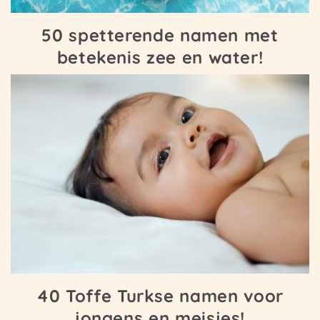
50 spetterende namen met
betekenis zee en water!
40 Toffe Turkse namen voor
jongens en meisjes!