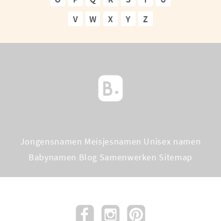
V
W
X
Y
Z
Jongensnamen
Meisjesnamen
Unisex namen
Babynamen Blog
Samenwerken
Sitemap