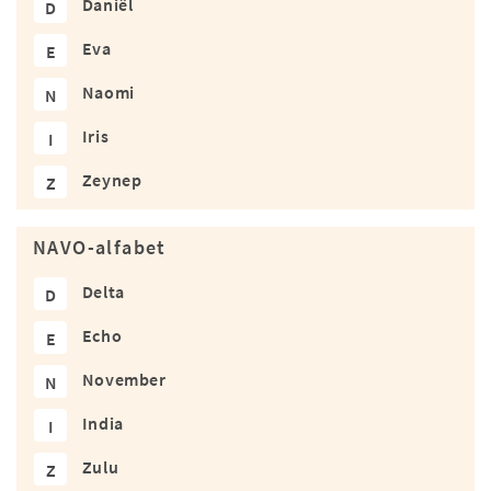
Daniël
D
Eva
E
Naomi
N
Iris
I
Zeynep
Z
NAVO-alfabet
Delta
D
Echo
E
November
N
India
I
Zulu
Z