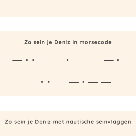
Zo sein je Deniz in morsecode
— · ·
·
— ·
· ·
— · — —
Zo sein je Deniz met nautische seinvlaggen