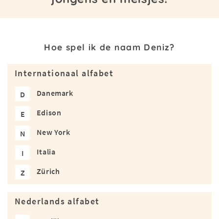
Hoe spel ik de naam Deniz?
Internationaal alfabet
Danemark
D
Edison
E
New York
N
Italia
I
Zürich
Z
Nederlands alfabet