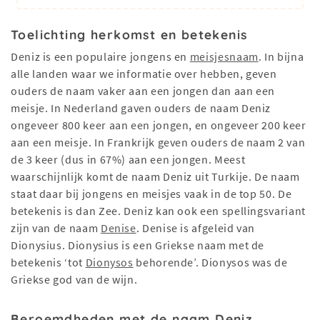
Toelichting herkomst en betekenis
Deniz is een populaire jongens en
meisjesnaam
. In bijna
alle landen waar we informatie over hebben, geven
ouders de naam vaker aan een jongen dan aan een
meisje. In Nederland gaven ouders de naam Deniz
ongeveer 800 keer aan een jongen, en ongeveer 200 keer
aan een meisje. In Frankrijk geven ouders de naam 2 van
de 3 keer (dus in 67%) aan een jongen. Meest
waarschijnlijk komt de naam Deniz uit Turkije. De naam
staat daar bij jongens en meisjes vaak in de top 50. De
betekenis is dan Zee. Deniz kan ook een spellingsvariant
zijn van de naam
Denise
. Denise is afgeleid van
Dionysius. Dionysius is een Griekse naam met de
betekenis ‘tot
Dionysos
behorende’. Dionysos was de
Griekse god van de wijn.
Beroemdheden met de naam Deniz