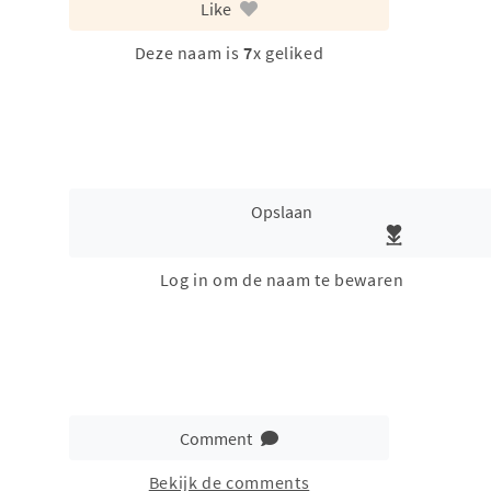
Like
Deze naam is
7
x geliked
Opslaan
Log in om de naam te bewaren
Comment
Bekijk de comments