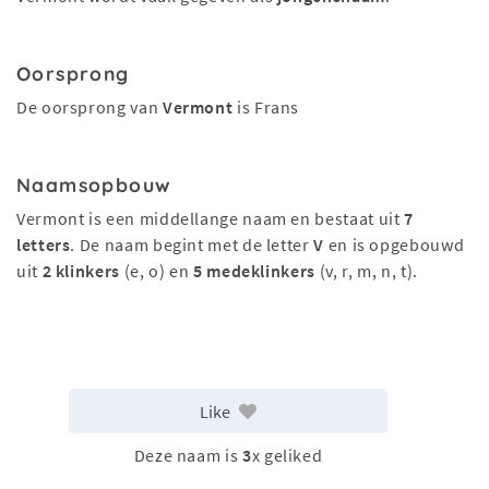
Oorsprong
De oorsprong van
Vermont
is Frans
Naamsopbouw
Vermont is een middellange naam en bestaat uit
7
letters
. De naam begint met de letter
V
en is opgebouwd
uit
2 klinkers
(e, o) en
5 medeklinkers
(v, r, m, n, t).
Like
Deze naam is
3
x geliked