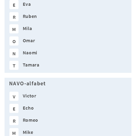
Eva
E
Ruben
R
Mila
M
Omar
O
Naomi
N
Tamara
T
NAVO-alfabet
Victor
V
Echo
E
Romeo
R
Mike
M