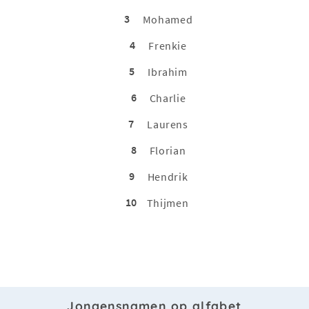
3
Mohamed
4
Frenkie
5
Ibrahim
6
Charlie
7
Laurens
8
Florian
9
Hendrik
10
Thijmen
Jongensnamen op alfabet