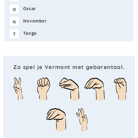
Oscar
O
November
N
Tango
T
Zo spel je Vermont met gebarentaal.