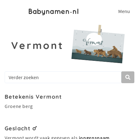
Menu
Vermont
Betekenis Vermont
Groene berg
Geslacht
Vermont wordt vaak gegeven als
jongensnaam
.