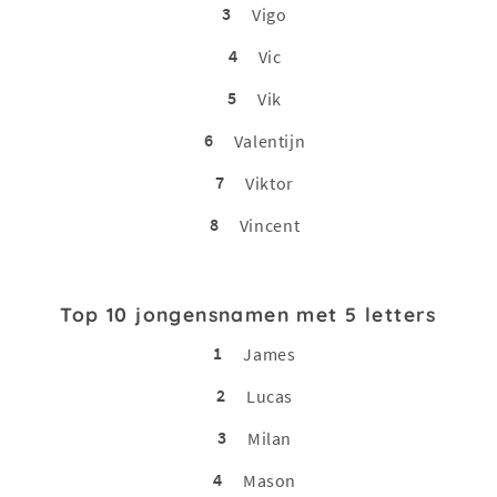
3
Vigo
4
Vic
5
Vik
6
Valentijn
7
Viktor
8
Vincent
Top 10 jongensnamen met 5 letters
1
James
2
Lucas
3
Milan
4
Mason