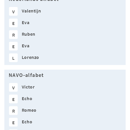
Valentijn
V
Eva
E
Ruben
R
Eva
E
Lorenzo
L
NAVO-alfabet
Victor
V
Echo
E
Romeo
R
Echo
E