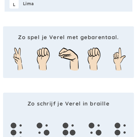
Lima
L
Zo spel je Verel met gebarentaal.
Zo schrijf je Verel in braille
v
e
r
e
l