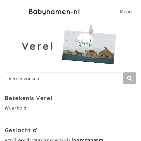
Menu
Verel
Betekenis Verel
Waarheid
Geslacht
Verel wordt vaak gegeven als
jongensnaam
.