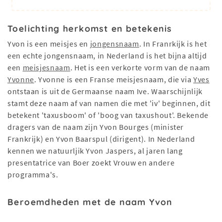
Toelichting herkomst en betekenis
Yvon is een meisjes en
jongensnaam
. In Franrkijk is het
een echte jongensnaam, in Nederland is het bijna altijd
een
meisjesnaam
. Het is een verkorte vorm van de naam
Yvonne
. Yvonne is een Franse meisjesnaam, die via
Yves
ontstaan is uit de Germaanse naam Ive. Waarschijnlijk
stamt deze naam af van namen die met 'iv' beginnen, dit
betekent 'taxusboom' of 'boog van taxushout'. Bekende
dragers van de naam zijn Yvon Bourges (minister
Frankrijk) en Yvon Baarspul (dirigent). In Nederland
kennen we natuurljik Yvon Jaspers, al jaren lang
presentatrice van Boer zoekt Vrouw en andere
programma's.
Beroemdheden met de naam Yvon