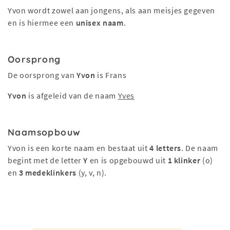
Yvon wordt zowel aan jongens, als aan meisjes gegeven
en is hiermee een
unisex naam
.
Oorsprong
De oorsprong van
Yvon
is Frans
Yvon
is afgeleid van de naam
Yves
Naamsopbouw
Yvon is een korte naam en bestaat uit
4 letters
. De naam
begint met de letter
Y
en is opgebouwd uit
1 klinker
(o)
en
3 medeklinkers
(y, v, n).