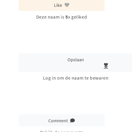
Like
Deze naam is
5
x geliked
Opslaan
Log in om de naam te bewaren
Comment