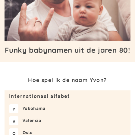
Funky babynamen uit de jaren 80!
Hoe spel ik de naam Yvon?
Internationaal alfabet
Yokohama
Y
Valencia
V
Oslo
O