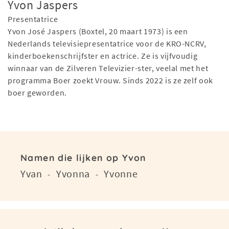
Yvon Jaspers
Presentatrice
Yvon José Jaspers (Boxtel, 20 maart 1973) is een
Nederlands televisiepresentatrice voor de KRO-NCRV,
kinderboekenschrijfster en actrice. Ze is vijfvoudig
winnaar van de Zilveren Televizier-ster, veelal met het
programma Boer zoekt Vrouw. Sinds 2022 is ze zelf ook
boer geworden.
Namen die lijken op Yvon
Yvan
Yvonna
Yvonne
-
-