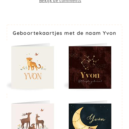
Bekijk de comments
Geboortekaartjes met de naam Yvon