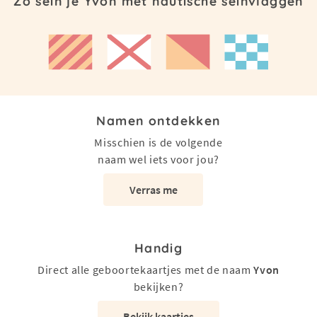
Zo sein je Yvon met nautische seinvlaggen
Namen ontdekken
Misschien is de volgende
naam wel iets voor jou?
Verras me
Handig
Direct alle geboortekaartjes met de naam
Yvon
bekijken?
Bekijk kaartjes