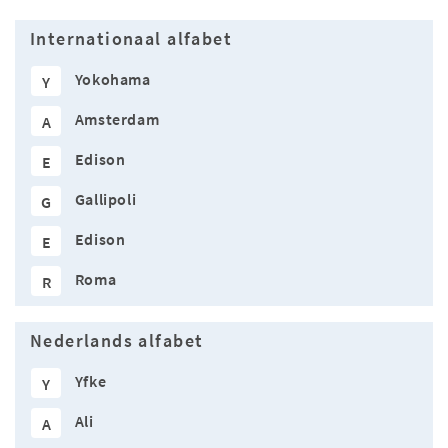
Internationaal alfabet
Yokohama
Y
Amsterdam
A
Edison
E
Gallipoli
G
Edison
E
Roma
R
Nederlands alfabet
Yfke
Y
Ali
A