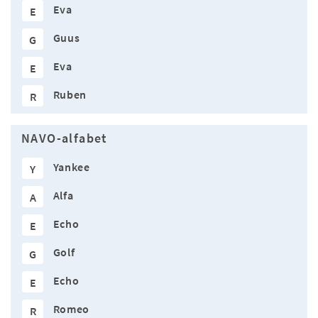
Eva
E
Guus
G
Eva
E
Ruben
R
NAVO-alfabet
Yankee
Y
Alfa
A
Echo
E
Golf
G
Echo
E
Romeo
R