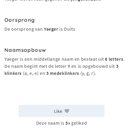
Oorsprong
De oorsprong van
Yaeger
is Duits
Naamsopbouw
Yaeger is een middellange naam en bestaat uit
6 letters
.
De naam begint met de letter
Y
en is opgebouwd uit
3
klinkers
(a, e, e) en
3 medeklinkers
(y, g, r).
Like
Deze naam is
3
x geliked