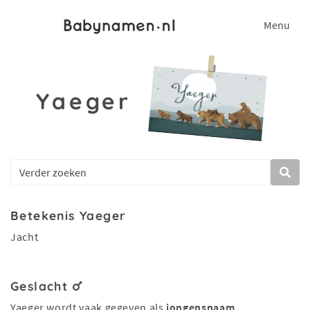
Menu
Yaeger
Betekenis Yaeger
Jacht
Geslacht
Yaeger wordt vaak gegeven als
jongensnaam
.