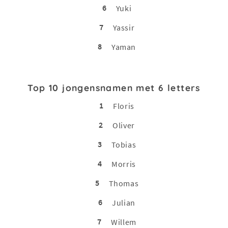
6
Yuki
7
Yassir
8
Yaman
Top 10 jongensnamen met 6 letters
1
Floris
2
Oliver
3
Tobias
4
Morris
5
Thomas
6
Julian
7
Willem