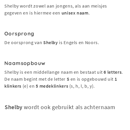
Shelby wordt zowel aan jongens, als aan meisjes
gegeven en is hiermee een
unisex naam
.
Oorsprong
De oorsprong van
Shelby
is Engels en Noors.
Naamsopbouw
Shelby is een middellange naam en bestaat uit
6 letters
.
De naam begint met de letter
S
en is opgebouwd uit
1
klinkers
(e) en
5 medeklinkers
(s, h, l, b, y).
Shelby
wordt ook gebruikt als achternaam