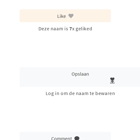
Like
Deze naam is
7
x geliked
Opslaan
Log in om de naam te bewaren
Comment