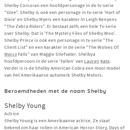
Shelby Corcoran een hoofdpersonage in de tv-serie
"Glee". Shelby is ook een personage in tv-serie 'Hart of
Dixie' en Shelby Myers een karakter in Leigh Kenyons
"The Zebra Riders". Er bestaat zelfs een hele Tv-serie
over Shelby. Dat is 'The Mystery Files of Shelby Woo'.
Shelby Prince is ook een personage in tv-serie "The
Client List" en een karakter in de serie "The Wolves Of
Mercy
Falls" van Maggie Stiefvater. Shelbya
hoofdpersoon in de serie 'Fallen' van
Lauren
Kate
.
Verder is is de Shelby American Cobra een mooi model
van het Amerikaanse automerk Shelby Motors.
Beroemdheden met de naam Shelby
Shelby Young
Actrice
Shelby Young is een Amerikaanse actrice. Ze staat
bekend om haar rollen in American Horror Story, Days of