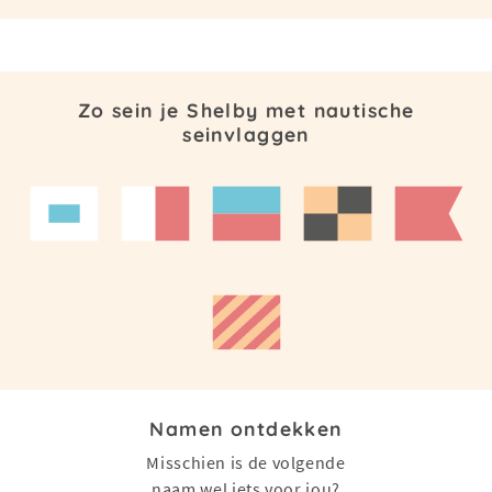
Zo sein je Shelby met nautische
seinvlaggen
Namen ontdekken
Misschien is de volgende
naam wel iets voor jou?