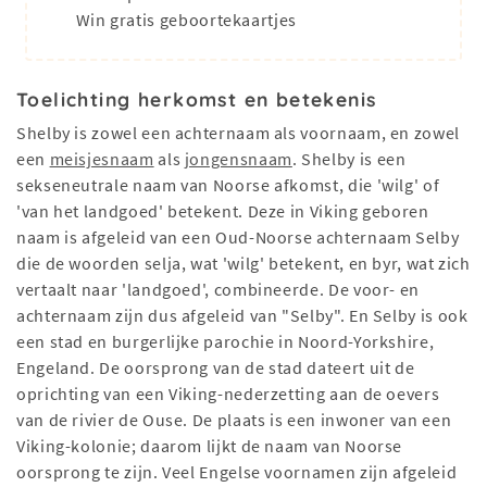
Win gratis geboortekaartjes
Toelichting herkomst en betekenis
Shelby is zowel een achternaam als voornaam, en zowel
een
meisjesnaam
als
jongensnaam
. Shelby is een
sekseneutrale naam van Noorse afkomst, die 'wilg' of
'van het landgoed' betekent. Deze in Viking geboren
naam is afgeleid van een Oud-Noorse achternaam Selby
die de woorden selja, wat 'wilg' betekent, en byr, wat zich
vertaalt naar 'landgoed', combineerde. De voor- en
achternaam zijn dus afgeleid van "Selby". En Selby is ook
een stad en burgerlijke parochie in Noord-Yorkshire,
Engeland. De oorsprong van de stad dateert uit de
oprichting van een Viking-nederzetting aan de oevers
van de rivier de Ouse. De plaats is een inwoner van een
Viking-kolonie; daarom lijkt de naam van Noorse
oorsprong te zijn. Veel Engelse voornamen zijn afgeleid