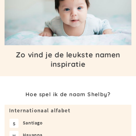
Zo vind je de leukste namen
inspiratie
Hoe spel ik de naam Shelby?
Internationaal alfabet
Santiago
S
Havanna
H