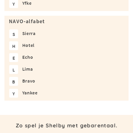
Yfke
Y
NAVO-alfabet
Sierra
S
Hotel
H
Echo
E
Lima
L
Bravo
B
Yankee
Y
Zo spel je Shelby met gebarentaal.