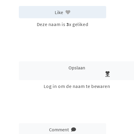
Like
Deze naam is
3
x geliked
Opslaan
Log in om de naam te bewaren
Comment