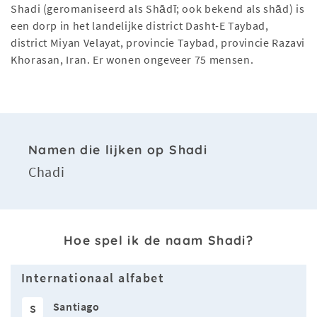
Shadi (geromaniseerd als Shādī; ook bekend als shād) is
een dorp in het landelijke district Dasht-E Taybad,
district Miyan Velayat, provincie Taybad, provincie Razavi
Khorasan, Iran. Er wonen ongeveer 75 mensen.
Namen die lijken op Shadi
Chadi
Hoe spel ik de naam Shadi?
Internationaal alfabet
Santiago
S