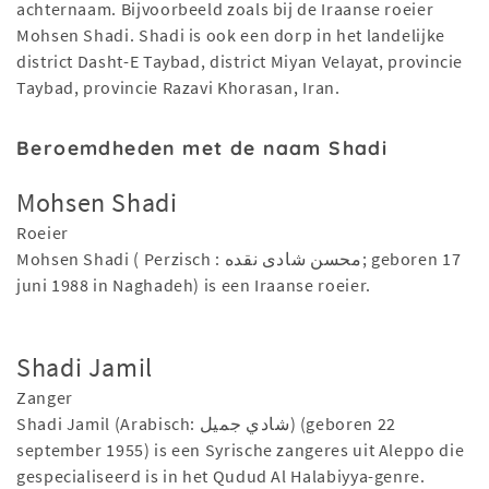
achternaam. Bijvoorbeeld zoals bij de Iraanse roeier
Mohsen Shadi. Shadi is ook een dorp in het landelijke
district Dasht-E Taybad, district Miyan Velayat, provincie
Taybad, provincie Razavi Khorasan, Iran.
Beroemdheden met de naam Shadi
Mohsen Shadi
Roeier
Mohsen Shadi ( Perzisch : محسن شادی نقده; geboren 17
juni 1988 in Naghadeh) is een Iraanse roeier.
Shadi Jamil
Zanger
Shadi Jamil (Arabisch: شادي جميل) (geboren 22
september 1955) is een Syrische zangeres uit Aleppo die
gespecialiseerd is in het Qudud Al Halabiyya-genre.