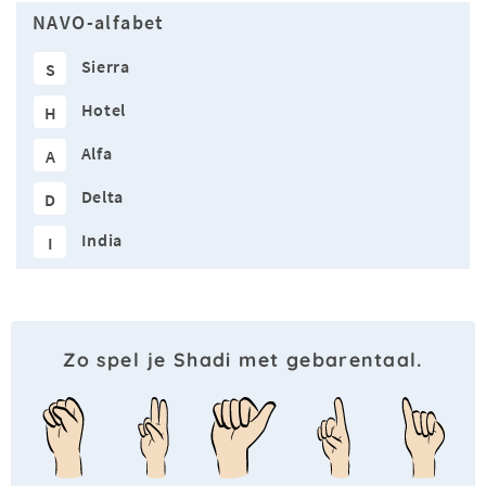
NAVO-alfabet
Sierra
S
Hotel
H
Alfa
A
Delta
D
India
I
Zo spel je Shadi met gebarentaal.