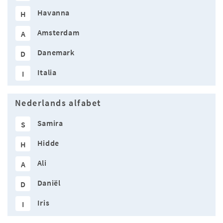
Havanna
H
Amsterdam
A
Danemark
D
Italia
I
Nederlands alfabet
Samira
S
Hidde
H
Ali
A
Daniël
D
Iris
I