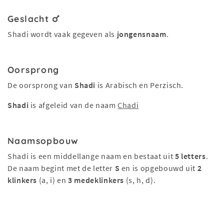
Geslacht
Shadi wordt vaak gegeven als
jongensnaam
.
Oorsprong
De oorsprong van
Shadi
is Arabisch en Perzisch.
Shadi
is afgeleid van de naam
Chadi
Naamsopbouw
Shadi is een middellange naam en bestaat uit
5 letters
.
De naam begint met de letter
S
en is opgebouwd uit
2
klinkers
(a, i) en
3 medeklinkers
(s, h, d).