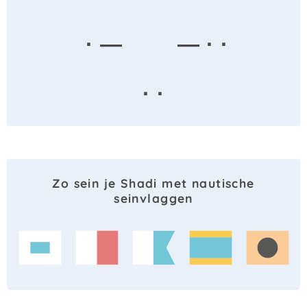
· —
— · ·
· ·
Zo sein je Shadi met nautische
seinvlaggen