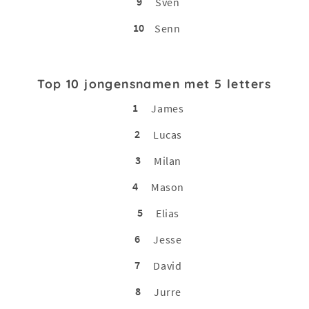
9
Sven
10
Senn
Top 10 jongensnamen met 5 letters
1
James
2
Lucas
3
Milan
4
Mason
5
Elias
6
Jesse
7
David
8
Jurre