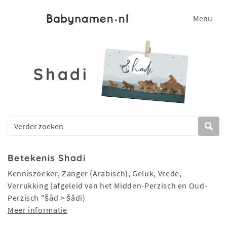
Menu
Shadi
Betekenis Shadi
Kenniszoeker, Zanger (Arabisch), Geluk, Vrede,
Verrukking (afgeleid van het Midden-Perzisch en Oud-
Perzisch "šâd > šâdi)
Meer informatie