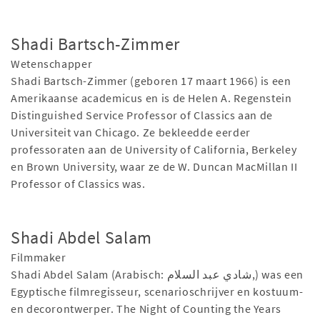
Shadi Bartsch-Zimmer
Wetenschapper
Shadi Bartsch-Zimmer (geboren 17 maart 1966) is een
Amerikaanse academicus en is de Helen A. Regenstein
Distinguished Service Professor of Classics aan de
Universiteit van Chicago. Ze bekleedde eerder
professoraten aan de University of California, Berkeley
en Brown University, waar ze de W. Duncan MacMillan II
Professor of Classics was.
Shadi Abdel Salam
Filmmaker
Shadi Abdel Salam (Arabisch: شادي عبد السلام,) was een
Egyptische filmregisseur, scenarioschrijver en kostuum-
en decorontwerper. The Night of Counting the Years