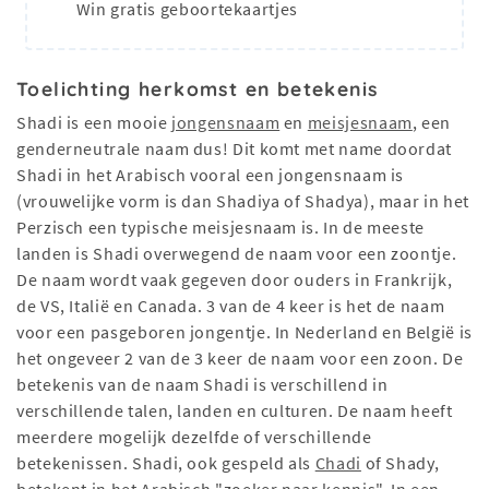
Win gratis geboortekaartjes
Toelichting herkomst en betekenis
Shadi is een mooie
jongensnaam
en
meisjesnaam
, een
genderneutrale naam dus! Dit komt met name doordat
Shadi in het Arabisch vooral een jongensnaam is
(vrouwelijke vorm is dan Shadiya of Shadya), maar in het
Perzisch een typische meisjesnaam is. In de meeste
landen is Shadi overwegend de naam voor een zoontje.
De naam wordt vaak gegeven door ouders in Frankrijk,
de VS, Italië en Canada. 3 van de 4 keer is het de naam
voor een pasgeboren jongentje. In Nederland en België is
het ongeveer 2 van de 3 keer de naam voor een zoon. De
betekenis van de naam Shadi is verschillend in
verschillende talen, landen en culturen. De naam heeft
meerdere mogelijk dezelfde of verschillende
betekenissen. Shadi, ook gespeld als
Chadi
of Shady,