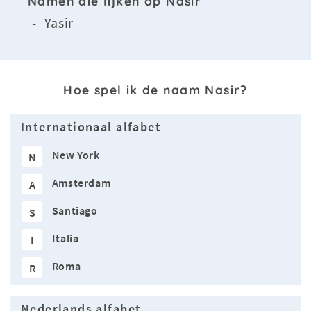
Namen die lijken op Nasir
Yasir
-
Hoe spel ik de naam Nasir?
Internationaal alfabet
New York
N
Amsterdam
A
Santiago
S
Italia
I
Roma
R
Nederlands alfabet