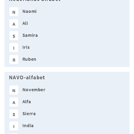
Naomi
N
Ali
A
Samira
S
Iris
I
Ruben
R
NAVO-alfabet
November
N
Alfa
A
Sierra
S
India
I