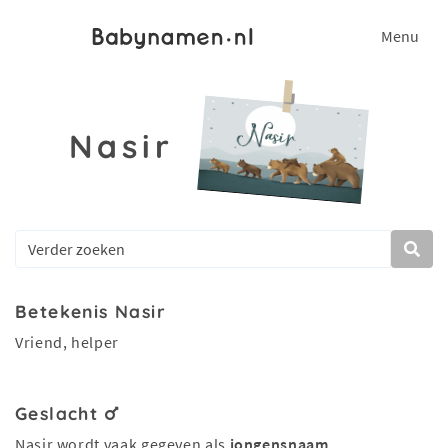
Menu
Nasir
Betekenis Nasir
Vriend, helper
Geslacht
Nasir wordt vaak gegeven als
jongensnaam
.