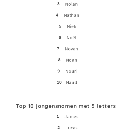
3
Nolan
4
Nathan
5
Niek
6
Noël
7
Novan
8
Noan
9
Nouri
10
Naud
Top 10 jongensnamen met 5 letters
1
James
2
Lucas