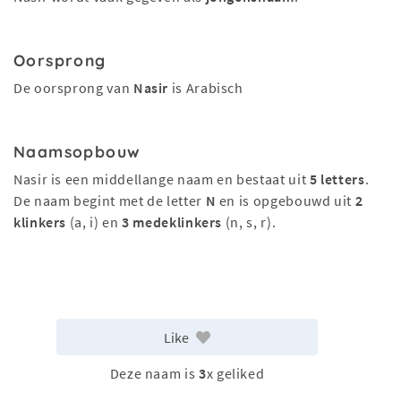
Oorsprong
De oorsprong van
Nasir
is Arabisch
Naamsopbouw
Nasir is een middellange naam en bestaat uit
5 letters
.
De naam begint met de letter
N
en is opgebouwd uit
2
klinkers
(a, i) en
3 medeklinkers
(n, s, r).
Like
Deze naam is
3
x geliked