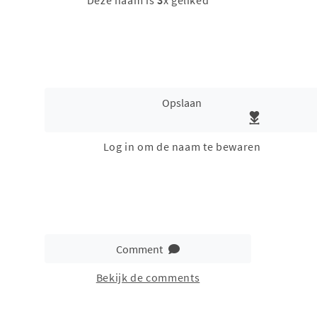
Deze naam is
3
x geliked
Opslaan
Log in om de naam te bewaren
Comment
Bekijk de comments