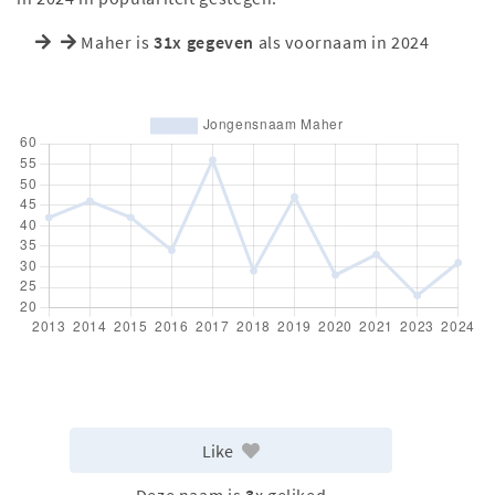
Maher is
31x gegeven
als voornaam in 2024
Like