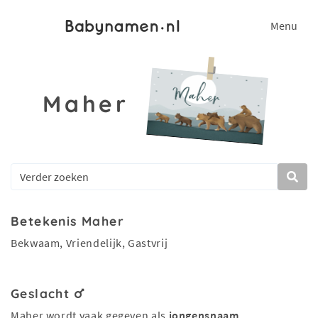
Menu
Maher
Betekenis Maher
Bekwaam, Vriendelijk, Gastvrij
Geslacht
Maher wordt vaak gegeven als
jongensnaam
.