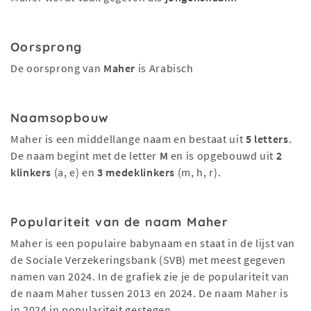
Oorsprong
De oorsprong van
Maher
is Arabisch
Naamsopbouw
Maher is een middellange naam en bestaat uit
5 letters
.
De naam begint met de letter
M
en is opgebouwd uit
2
klinkers
(a, e) en
3 medeklinkers
(m, h, r).
Populariteit van de naam Maher
Maher is een populaire babynaam en staat in de lijst van
de Sociale Verzekeringsbank (SVB) met meest gegeven
namen van 2024. In de grafiek zie je de populariteit van
de naam Maher tussen 2013 en 2024. De naam Maher is
in 2024 in populariteit gestegen.