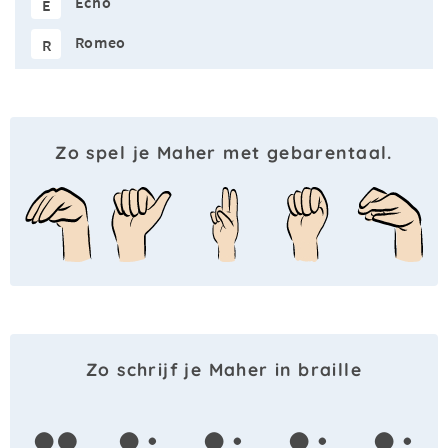
Echo
E
Romeo
R
Zo spel je Maher met gebarentaal.
Zo schrijf je Maher in braille