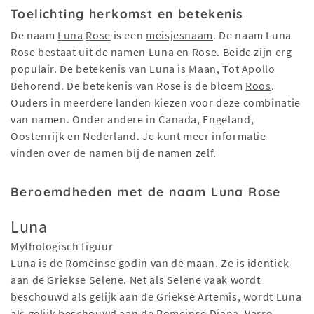
Toelichting herkomst en betekenis
De naam
Luna
Rose
is een
meisjesnaam
. De naam Luna
Rose bestaat uit de namen Luna en Rose. Beide zijn erg
populair. De betekenis van Luna is
Maan
, Tot
Apollo
Behorend. De betekenis van Rose is de bloem
Roos
.
Ouders in meerdere landen kiezen voor deze combinatie
van namen. Onder andere in Canada, Engeland,
Oostenrijk en Nederland. Je kunt meer informatie
vinden over de namen bij de namen zelf.
Beroemdheden met de naam Luna Rose
Luna
Mythologisch figuur
Luna is de Romeinse godin van de maan. Ze is identiek
aan de Griekse Selene. Net als Selene vaak wordt
beschouwd als gelijk aan de Griekse Artemis, wordt Luna
als gelijk beschouwd aan de Romeinse Diana. Varro