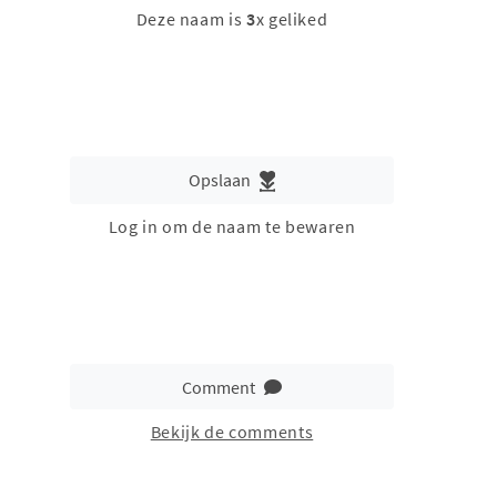
Deze naam is
3
x geliked
Opslaan
Log in om de naam te bewaren
Comment
Bekijk de comments