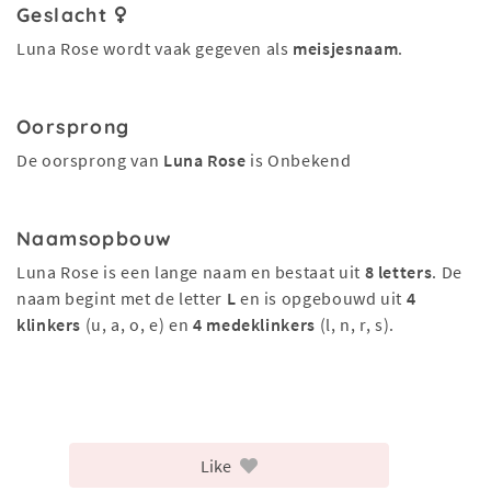
Geslacht
Luna Rose wordt vaak gegeven als
meisjesnaam
.
Oorsprong
De oorsprong van
Luna Rose
is Onbekend
Naamsopbouw
Luna Rose is een lange naam en bestaat uit
8 letters
. De
naam begint met de letter
L
en is opgebouwd uit
4
klinkers
(u, a, o, e) en
4 medeklinkers
(l, n, r, s).
Like