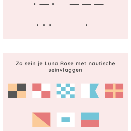
· — ·
— — —
· · ·
·
Zo sein je Luna Rose met nautische
seinvlaggen