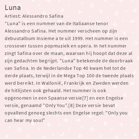
Luna
Artiest: Alessandro Safina
"Luna" is een nummer van de Italiaanse tenor
Alessandro Safina. Het nummer verscheen op zijn
debuutalbum Insieme a te uit 1999. Het nummer is een
crossover tussen popmuziek en opera. In het nummer
zingt Safina over de maan, waarvan hij hoopt dat deze al
zijn gedachten begrijpt. "Luna" betekende de doorbraak
van Safina. In de Nederlandse Top 40 kwam het tot de
derde plaats, terwijl in de Mega Top 100 de tweede plaats
werd bereikt. In Wallonië, Frankrijk en Zweden werden
de hitlijsten ook gehaald. Het nummer is ook
opgenomen in een Spaanse versie[7] en een Engelse
versie, genaamd "Only You".[8] Deze versie bevat
opvallend genoeg slechts een Engelse regel: "Only you
can hear my soul"