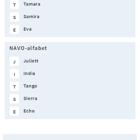
Tamara
T
Samira
S
Eva
E
NAVO-alfabet
Juliett
J
India
I
Tango
T
Sierra
S
Echo
E