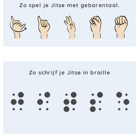
Zo spel je Jitse met gebarentaal.
Zo schrijf je Jitse in braille
j
i
t
s
e