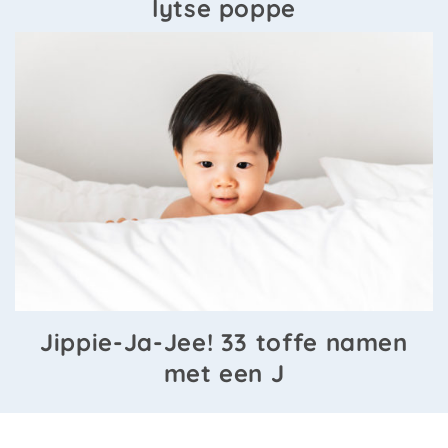
lytse poppe
Jippie-Ja-Jee! 33 toffe namen
met een J