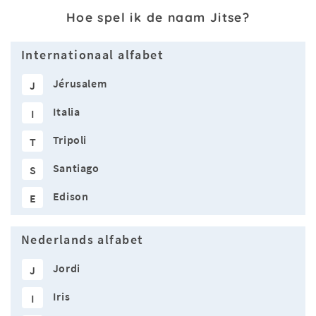
Hoe spel ik de naam Jitse?
Internationaal alfabet
Jérusalem
J
Italia
I
Tripoli
T
Santiago
S
Edison
E
Nederlands alfabet
Jordi
J
Iris
I