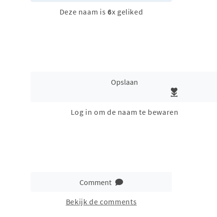
Deze naam is
6
x geliked
Opslaan
Log in om de naam te bewaren
Comment
Bekijk de comments