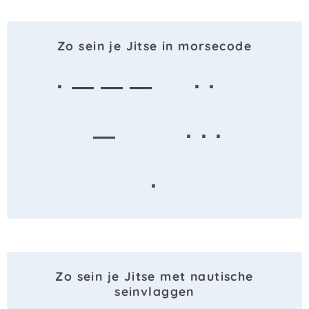
Zo sein je Jitse in morsecode
· — — —
· ·
—
· · ·
·
Zo sein je Jitse met nautische
seinvlaggen