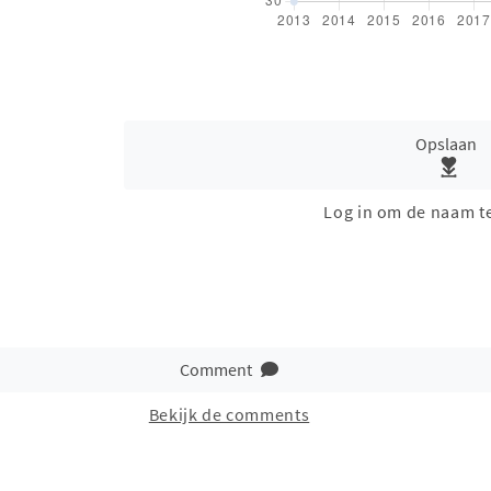
Opslaan
Log in om de naam t
Comment
Bekijk de comments