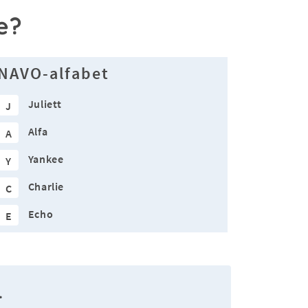
e?
NAVO-alfabet
Juliett
J
Alfa
A
Yankee
Y
Charlie
C
Echo
E
.