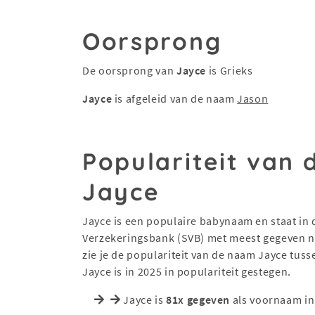
Oorsprong
De oorsprong van
Jayce
is Grieks
Jayce
is afgeleid van de naam
Jason
Populariteit van
Jayce
Jayce is een populaire babynaam en staat in d
Verzekeringsbank (SVB) met meest gegeven na
zie je de populariteit van de naam Jayce tus
Jayce is in 2025 in populariteit gestegen.
Jayce is
81x gegeven
als voornaam in