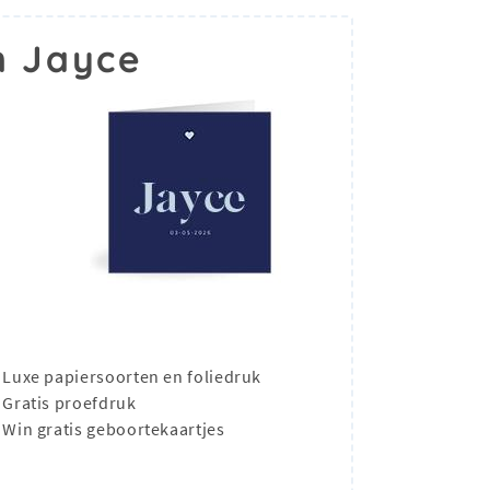
m Jayce
Luxe papiersoorten en foliedruk
Gratis proefdruk
Win gratis geboortekaartjes