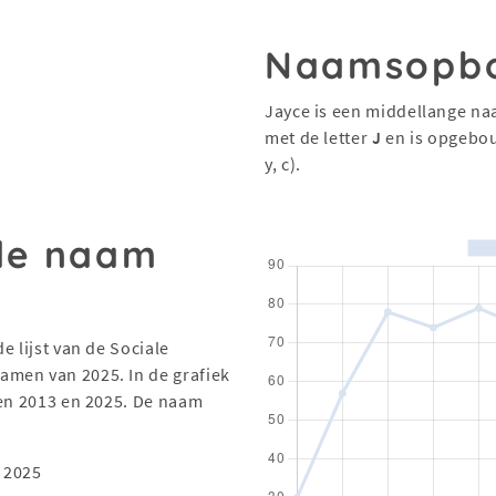
Naamsopb
Jayce is een middellange na
met de letter
J
en is opgebo
y, c).
 de naam
e lijst van de Sociale
men van 2025. In de grafiek
sen 2013 en 2025. De naam
 2025