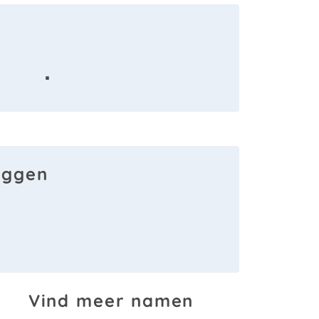
·
aggen
Vind meer namen