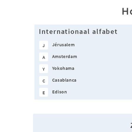
H
Internationaal alfabet
Jérusalem
J
Amsterdam
A
Yokohama
Y
Casablanca
C
Edison
E