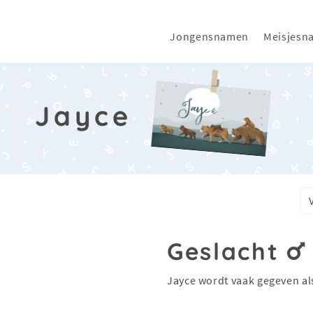
Jongensnamen
Meisjesn
Jayce
Geslacht
Jayce wordt vaak gegeven a