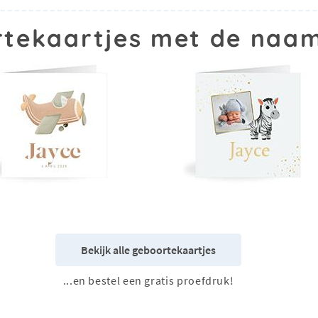
tekaartjes met de naa
Bekijk alle geboortekaartjes
...en bestel een gratis proefdruk!