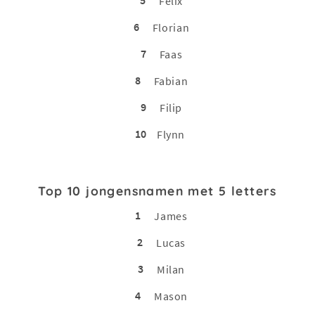
5
Felix
6
Florian
7
Faas
8
Fabian
9
Filip
10
Flynn
Top 10 jongensnamen met 5 letters
1
James
2
Lucas
3
Milan
4
Mason