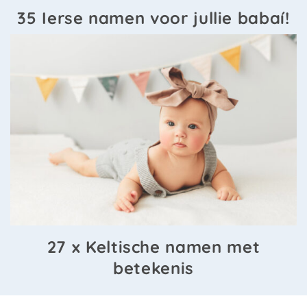
35 Ierse namen voor jullie babaí!
27 x Keltische namen met
betekenis