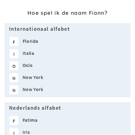
Hoe spel ik de naam Fionn?
Internationaal alfabet
Florida
F
Italia
I
Oslo
O
New York
N
New York
N
Nederlands alfabet
Fatima
F
Iris
I