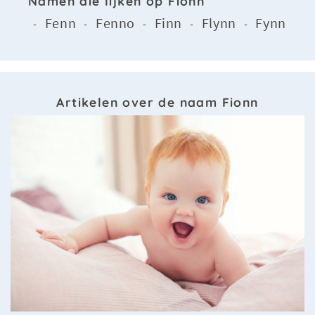
Namen die lijken op Fionn
Fenn
Fenno
Finn
Flynn
Fynn
-
-
-
-
-
Artikelen over de naam Fionn