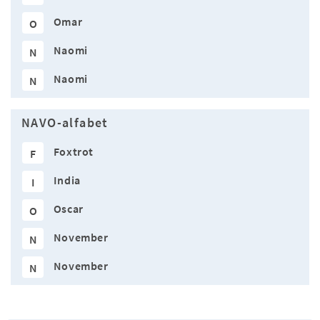
Omar
O
Naomi
N
Naomi
N
NAVO-alfabet
Foxtrot
F
India
I
Oscar
O
November
N
November
N