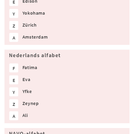
Edison
E
Yokohama
Y
Zürich
Z
Amsterdam
A
Nederlands alfabet
Fatima
F
Eva
E
Yfke
Y
Zeynep
Z
Ali
A
NAVO-alfabet