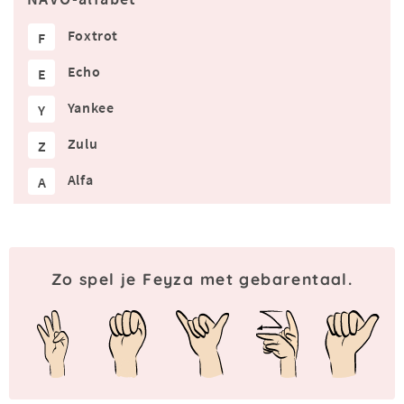
Foxtrot
F
Echo
E
Yankee
Y
Zulu
Z
Alfa
A
Zo spel je Feyza met gebarentaal.