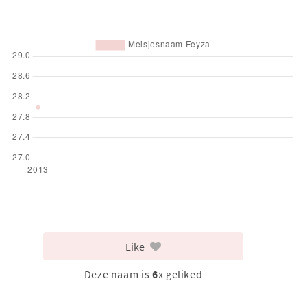
Like
Deze naam is
6
x geliked