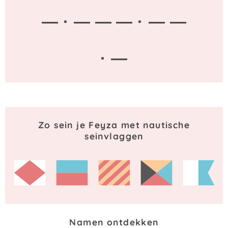
— · — —
— · — —
· —
Zo sein je Feyza met nautische
seinvlaggen
Namen ontdekken