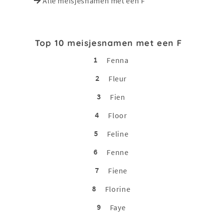
Alle meisjesnamen met een F
Top 10 meisjesnamen met een F
1
Fenna
2
Fleur
3
Fien
4
Floor
5
Feline
6
Fenne
7
Fiene
8
Florine
9
Faye