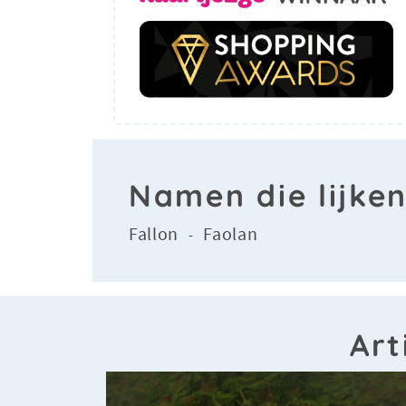
Namen die lijke
Fallon
Faolan
-
Art