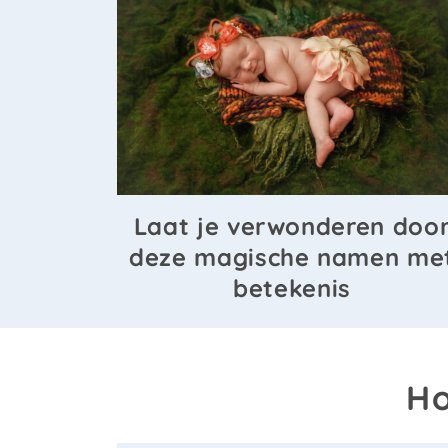
Laat je verwonderen doo
deze magische namen me
betekenis
Ho