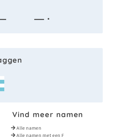
 —
— ·
laggen
Vind meer namen
Alle namen
Alle namen met een F