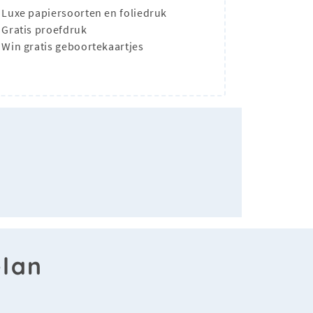
Luxe papiersoorten en foliedruk
Gratis proefdruk
Win gratis geboortekaartjes
elan