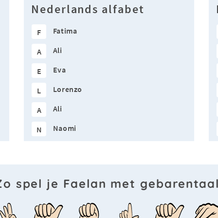
Nederlands alfabet
Fatima
F
Ali
A
Eva
E
Lorenzo
L
Ali
A
Naomi
N
Zo spel je Faelan met gebarentaal