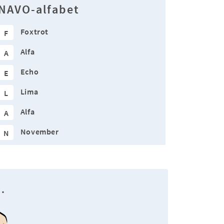
NAVO-alfabet
Foxtrot
F
Alfa
A
Echo
E
Lima
L
Alfa
A
November
N
.