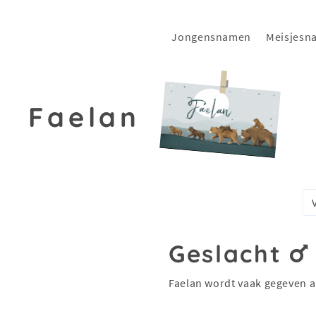
Jongensnamen
Meisjesn
Faelan
Geslacht
Faelan wordt vaak gegeven a