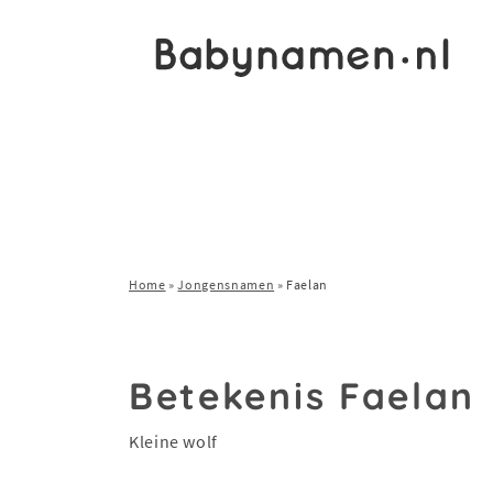
Home
»
Jongensnamen
»
Faelan
Betekenis Faelan
Kleine wolf