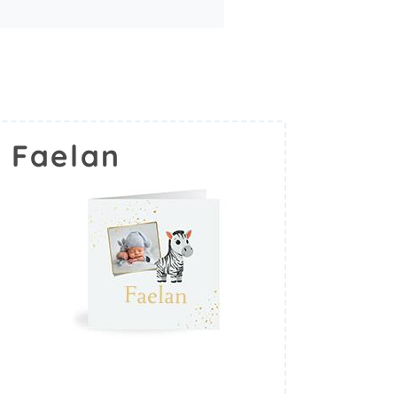
 Faelan