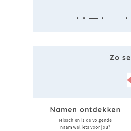
· · — ·
·
Zo se
Namen ontdekken
Misschien is de volgende
naam wel iets voor jou?