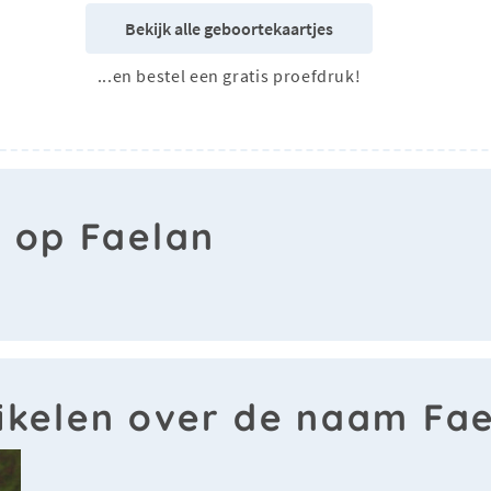
Bekijk alle geboortekaartjes
...en bestel een gratis proefdruk!
n op Faelan
ikelen over de naam Fa