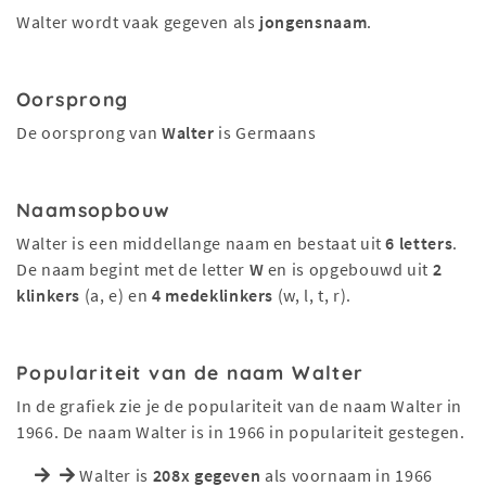
Walter wordt vaak gegeven als
jongensnaam
.
Oorsprong
De oorsprong van
Walter
is Germaans
Naamsopbouw
Walter is een middellange naam en bestaat uit
6 letters
.
De naam begint met de letter
W
en is opgebouwd uit
2
klinkers
(a, e) en
4 medeklinkers
(w, l, t, r).
Populariteit van de naam Walter
In de grafiek zie je de populariteit van de naam Walter in
1966. De naam Walter is in 1966 in populariteit gestegen.
Walter is
208x gegeven
als voornaam in 1966