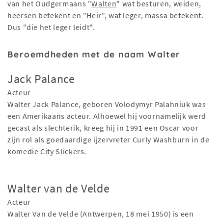
van het Oudgermaans "
Walten
" wat besturen, weiden,
heersen betekent en "Heir", wat leger, massa betekent.
Dus "die het leger leidt".
Beroemdheden met de naam Walter
Jack Palance
Acteur
Walter Jack Palance, geboren Volodymyr Palahniuk was
een Amerikaans acteur. Alhoewel hij voornamelijk werd
gecast als slechterik, kreeg hij in 1991 een Oscar voor
zijn rol als goedaardige ijzervreter Curly Washburn in de
komedie City Slickers.
Walter van de Velde
Acteur
Walter Van de Velde (Antwerpen, 18 mei 1950) is een