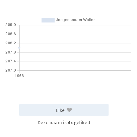
Like
Deze naam is
4
x geliked