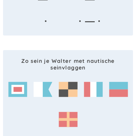
·
· — ·
Zo sein je Walter met nautische
seinvlaggen