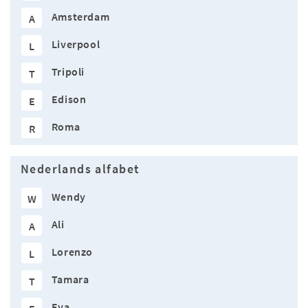
Amsterdam
A
Liverpool
L
Tripoli
T
Edison
E
Roma
R
Nederlands alfabet
Wendy
W
Ali
A
Lorenzo
L
Tamara
T
Eva