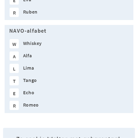
E
Ruben
R
NAVO-alfabet
Whiskey
W
Alfa
A
Lima
L
Tango
T
Echo
E
Romeo
R