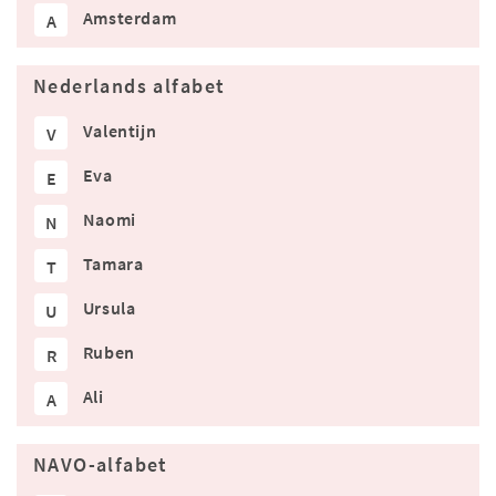
Amsterdam
A
Nederlands alfabet
Valentijn
V
Eva
E
Naomi
N
Tamara
T
Ursula
U
Ruben
R
Ali
A
NAVO-alfabet