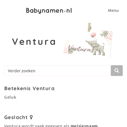
Menu
Ventura
Betekenis Ventura
Geluk
Geslacht
Ventura wordt vaak gegeven als
meisjesnaam
.