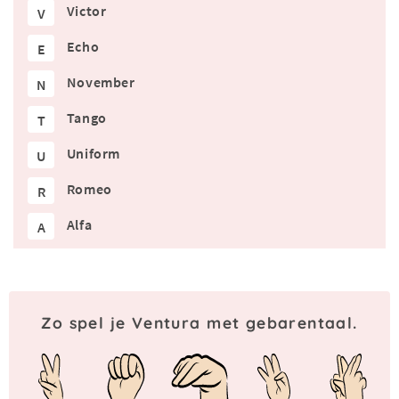
Victor
V
Echo
E
November
N
Tango
T
Uniform
U
Romeo
R
Alfa
A
Zo spel je Ventura met gebarentaal.