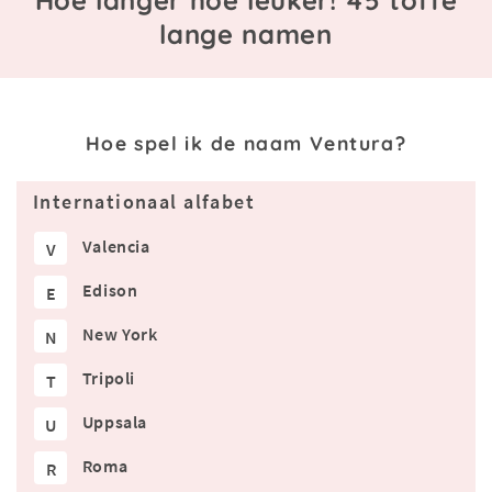
Hoe langer hoe leuker! 45 toffe
lange namen
Hoe spel ik de naam Ventura?
Internationaal alfabet
Valencia
V
Edison
E
New York
N
Tripoli
T
Uppsala
U
Roma
R