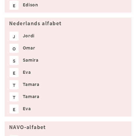
Edison
E
Nederlands alfabet
Jordi
J
Omar
O
Samira
S
Eva
E
Tamara
T
Tamara
T
Eva
E
NAVO-alfabet