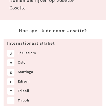
Namen die lijken op Josette
Cosette
Hoe spel ik de naam Josette?
Internationaal alfabet
Jérusalem
J
Oslo
O
Santiago
S
Edison
E
Tripoli
T
Tripoli
T