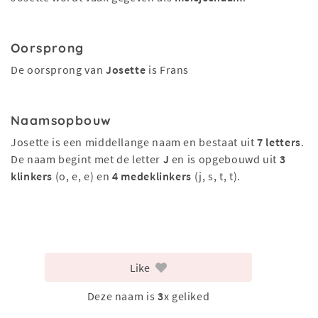
Oorsprong
De oorsprong van
Josette
is Frans
Naamsopbouw
Josette is een middellange naam en bestaat uit
7 letters
.
De naam begint met de letter
J
en is opgebouwd uit
3
klinkers
(o, e, e) en
4 medeklinkers
(j, s, t, t).
Like
Deze naam is
3
x geliked