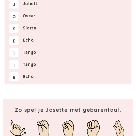
Juliett
J
Oscar
O
Sierra
S
Echo
E
Tango
T
Tango
T
Echo
E
Zo spel je Josette met gebarentaal.