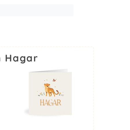
m Hagar