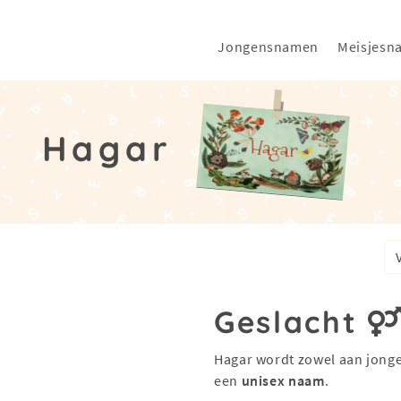
Jongensnamen
Meisjesn
Hagar
Geslacht
Hagar wordt zowel aan jonge
een
unisex naam
.