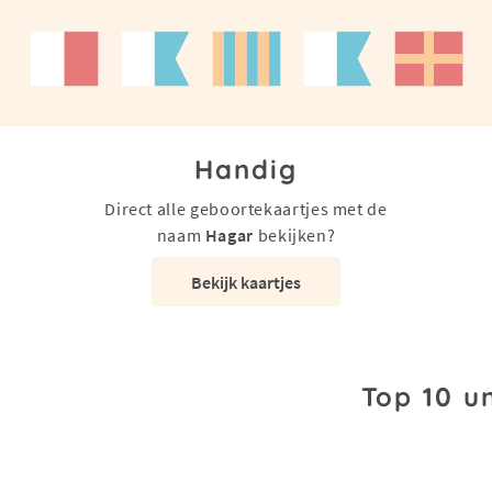
Handig
Direct alle geboortekaartjes met de
naam
Hagar
bekijken?
Bekijk kaartjes
Top 10 u