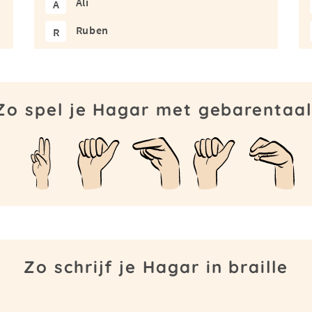
Ali
A
Ruben
R
Zo spel je Hagar met gebarentaal
Zo schrijf je Hagar in braille