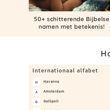
50+ schitterende Bijbelse
namen met betekenis!
H
Internationaal alfabet
Havanna
H
Amsterdam
A
Gallipoli
G