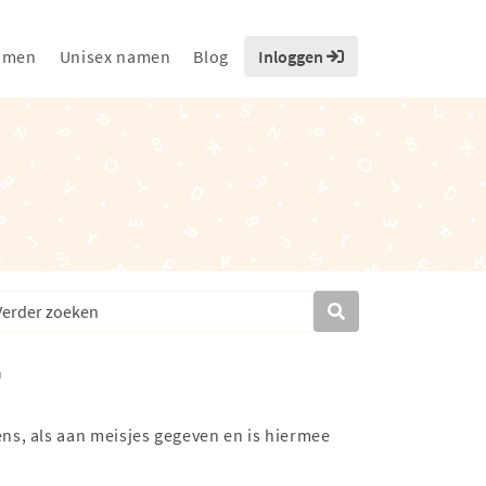
amen
Unisex namen
Blog
Inloggen
ns, als aan meisjes gegeven en is hiermee