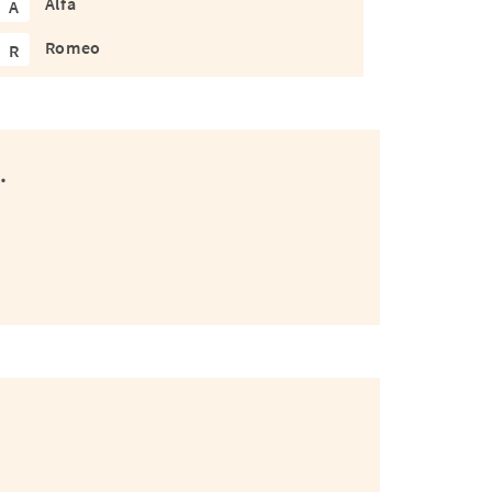
Alfa
A
Romeo
R
.