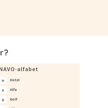
r?
NAVO-alfabet
Hotel
H
Alfa
A
Golf
G