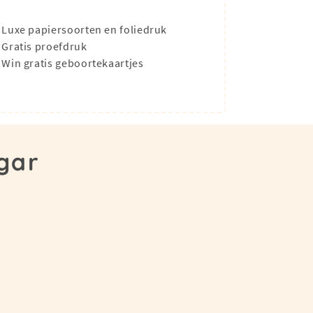
Luxe papiersoorten en foliedruk
Gratis proefdruk
Win gratis geboortekaartjes
gar