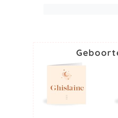
Geboort