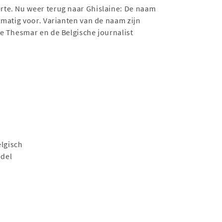
rte. Nu weer terug naar Ghislaine: De naam
lmatig voor. Varianten van de naam zijn
e Thesmar en de Belgische journalist
elgisch
odel