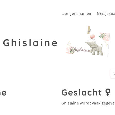
Jongensnamen
Meisjesn
Ghislaine
ne
Geslacht
Ghislaine wordt vaak gegeve