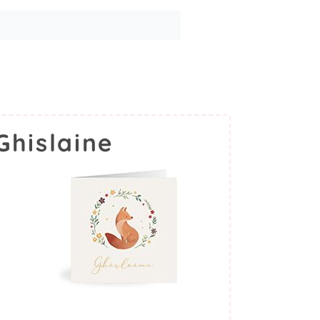
hislaine