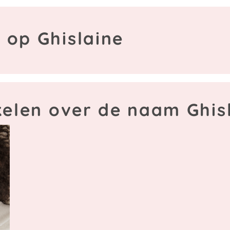
 op Ghislaine
kelen over de naam Ghis