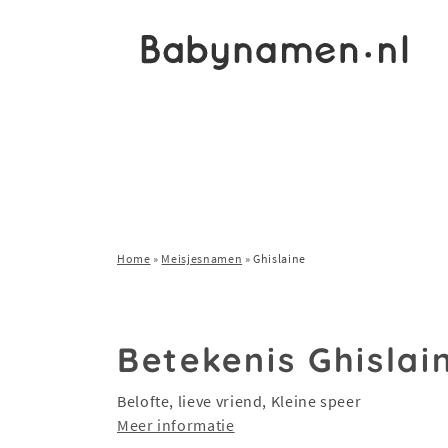
Home
»
Meisjesnamen
»
Ghislaine
Betekenis Ghislai
Belofte, lieve vriend, Kleine speer
Meer informatie