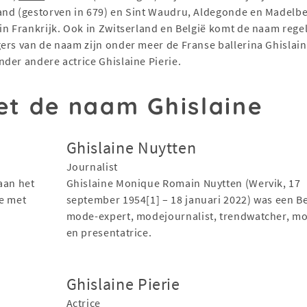
and (gestorven in 679) en Sint Waudru, Aldegonde en Madelbe
in Frankrijk. Ook in Zwitserland en België komt de naam rege
ers van de naam zijn onder meer de Franse ballerina Ghislain
der andere actrice Ghislaine Pierie.
t de naam Ghislaine
Ghislaine Nuytten
Journalist
aan het
Ghislaine Monique Romain Nuytten (Wervik, 17
ze met
september 1954[1] – 18 januari 2022) was een B
mode-expert, modejournalist, trendwatcher, m
en presentatrice.
Ghislaine Pierie
Actrice