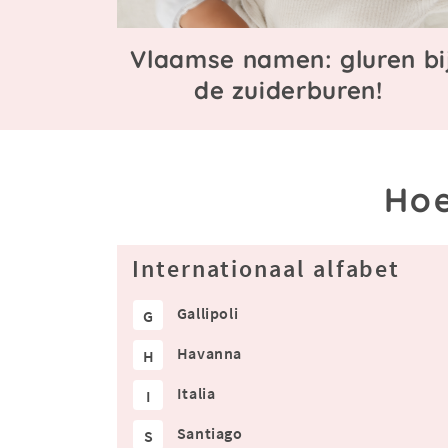
Vlaamse namen: gluren bi
de zuiderburen!
Hoe
Internationaal alfabet
Gallipoli
G
Havanna
H
Italia
I
Santiago
S