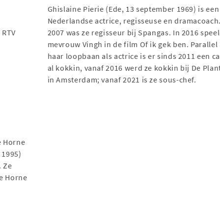
Ghislaine Pierie (Ede, 13 september 1969) is een
Nederlandse actrice, regisseuse en dramacoach.
j RTV
2007 was ze regisseur bij Spangas. In 2016 spee
mevrouw Vingh in de film Of ik gek ben. Parallel
haar loopbaan als actrice is er sinds 2011 een ca
al kokkin, vanaf 2016 werd ze kokkin bij De Plan
in Amsterdam; vanaf 2021 is ze sous-chef.
e Horne
 1995)
. Ze
de Horne