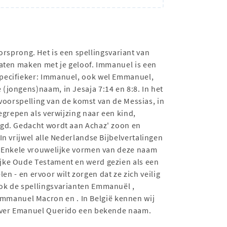
prong. Het is een spellingsvariant van
laten maken met je geloof. Immanuel is een
 voorspelling van de komst van de Messias, in
egrepen als verwijzing naar een kind,
egd. Gedacht wordt aan Achaz' zoon en
 In vrijwel alle Nederlandse Bijbelvertalingen
l. Enkele vrouwelijke vormen van deze naam
ijke Oude Testament en werd gezien als een
len - en ervoor wilt zorgen dat ze zich veilig
ok de spellingsvarianten Emmanuël ,
manuel Macron en . In België kennen wij
tgever Emanuel Querido een bekende naam.