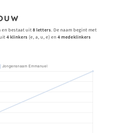
ouw
 en bestaat uit
8 letters
. De naam begint met
uit
4 klinkers
(e, a, u, e) en
4 medeklinkers