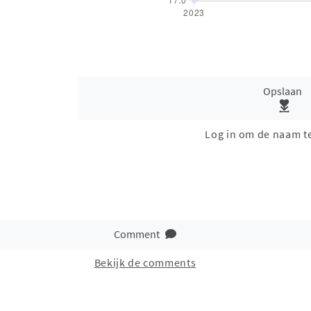
Opslaan
Log in om de naam t
Comment
Bekijk de comments