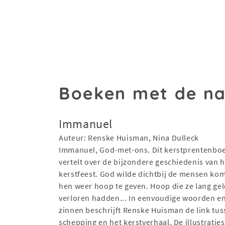
Boeken met de n
Immanuel
Auteur: Renske Huisman, Nina Dulleck
Immanuel, God-met-ons. Dit kerstprentenbo
vertelt over de bijzondere geschiedenis van h
kerstfeest. God wilde dichtbij de mensen k
hen weer hoop te geven. Hoop die ze lang ge
verloren hadden... In eenvoudige woorden en
zinnen beschrijft Renske Huisman de link tus
schepping en het kerstverhaal. De illustratie