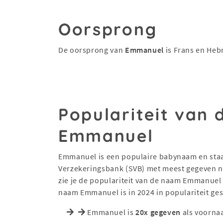
Oorsprong
De oorsprong van
Emmanuel
is Frans en Heb
Populariteit van
Emmanuel
Emmanuel is een populaire babynaam en staat 
Verzekeringsbank (SVB) met meest gegeven na
zie je de populariteit van de naam Emmanuel
naam Emmanuel is in 2024 in populariteit ge
Emmanuel is
20x gegeven
als voorna