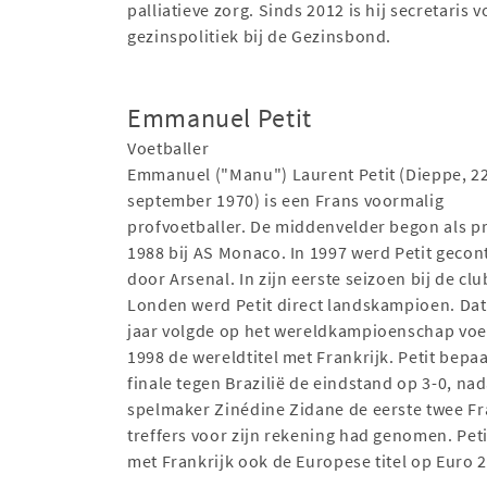
palliatieve zorg. Sinds 2012 is hij secretaris v
gezinspolitiek bij de Gezinsbond.
Emmanuel Petit
Voetballer
Emmanuel ("Manu") Laurent Petit (Dieppe, 2
september 1970) is een Frans voormalig
profvoetballer. De middenvelder begon als pr
1988 bij AS Monaco. In 1997 werd Petit gecon
door Arsenal. In zijn eerste seizoen bij de clu
Londen werd Petit direct landskampioen. Dat
jaar volgde op het wereldkampioenschap voe
1998 de wereldtitel met Frankrijk. Petit bepaa
finale tegen Brazilië de eindstand op 3-0, nad
spelmaker Zinédine Zidane de eerste twee F
treffers voor zijn rekening had genomen. Pet
met Frankrijk ook de Europese titel op Euro 