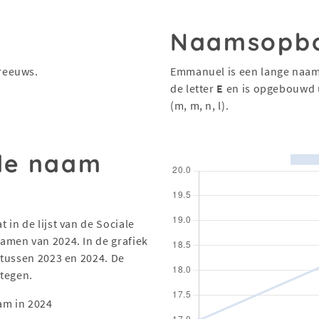
Naamsopb
reeuws.
Emmanuel is een lange naam
de letter
E
en is opgebouwd 
(m, m, n, l).
 de naam
in de lijst van de Sociale
men van 2024. In de grafiek
 tussen 2023 en 2024. De
stegen.
am in 2024