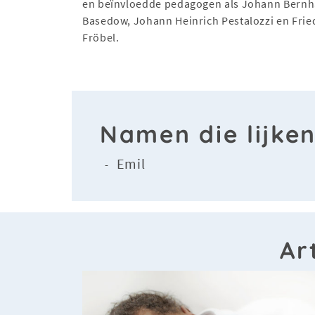
en beïnvloedde pedagogen als Johann Bernh
Basedow, Johann Heinrich Pestalozzi en Frie
Fröbel.
Namen die lijke
Emil
-
Ar