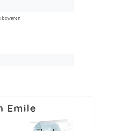
e bewaren
m Emile