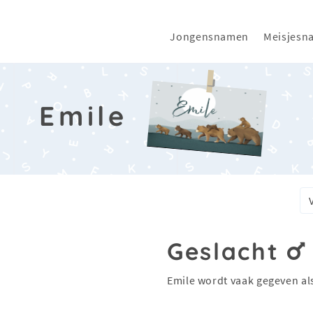
Jongensnamen
Meisjesn
Emile
Geslacht
Emile wordt vaak gegeven al