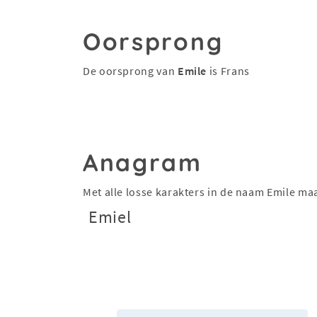
Oorsprong
De oorsprong van
Emile
is Frans
Anagram
Met alle losse karakters in de naam Emile m
Emiel