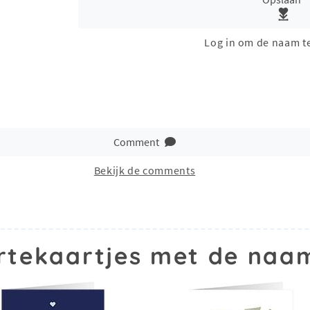
Log in om de naam t
Comment
Bekijk de comments
tekaartjes met de naa