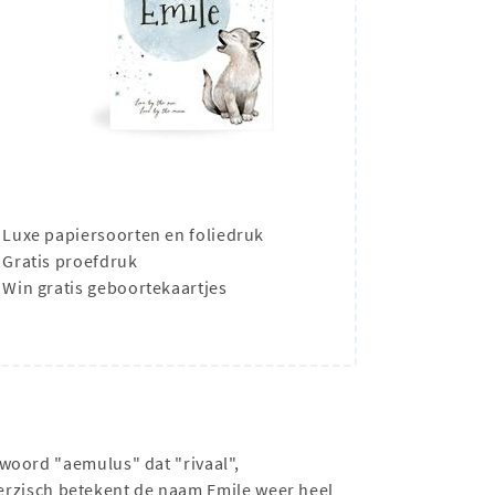
Luxe papiersoorten en foliedruk
Gratis proefdruk
Win gratis geboortekaartjes
woord "aemulus" dat "rivaal",
 Perzisch betekent de naam Emile weer heel