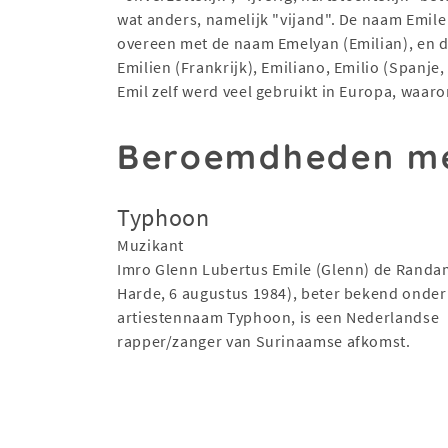
wat anders, namelijk "vijand". De naam Emi
overeen met de naam Emelyan (Emilian), en de
Emilien (Frankrijk), Emiliano, Emilio (Spanje,
Emil zelf werd veel gebruikt in Europa, waar
Beroemdheden me
Typhoon
Muzikant
Imro Glenn Lubertus Emile (Glenn) de Randam
Harde, 6 augustus 1984), beter bekend onder 
artiestennaam Typhoon, is een Nederlandse
rapper/zanger van Surinaamse afkomst.