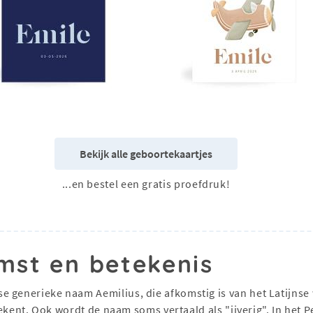
Bekijk alle geboortekaartjes
...en bestel een gratis proefdruk!
mst en betekenis
 generieke naam Aemilius, die afkomstig is van het Latijnse 
betekent. Ook wordt de naam soms vertaald als "ijverig". In het