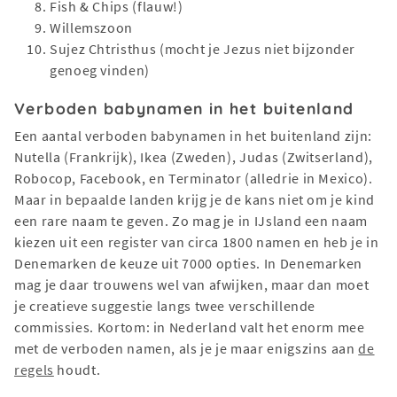
Fish & Chips (flauw!)
Willemszoon
Sujez Chtristhus (mocht je Jezus niet bijzonder
genoeg vinden)
Verboden babynamen in het buitenland
Een aantal verboden babynamen in het buitenland zijn:
Nutella (Frankrijk), Ikea (Zweden), Judas (Zwitserland),
Robocop, Facebook, en Terminator (alledrie in Mexico).
Maar in bepaalde landen krijg je de kans niet om je kind
een rare naam te geven. Zo mag je in IJsland een naam
kiezen uit een register van circa 1800 namen en heb je in
Denemarken de keuze uit 7000 opties. In Denemarken
mag je daar trouwens wel van afwijken, maar dan moet
je creatieve suggestie langs twee verschillende
commissies. Kortom: in Nederland valt het enorm mee
met de verboden namen, als je je maar enigszins aan
de
regels
houdt.