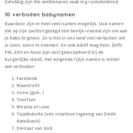
Gelukkig zijn die ambtenaren vaak erg ruimdenkend.
10 verboden babynamen
Daardoor zijn er heel veel namen mogelijk. Ook namen
die op zijn zachtst gezegd een beetje vreemd zijn om aan
je baby te geven. Zo is het in ons land niet verboden om
je zoon Jezus te noemen. En ook Adolf mag best. Zelfs
Pik, Shit en Anus zijn ooit geaccepteerd bij de
burgerlijke stand. Het volgende rijtje namen is echter
wel verboden:
Facebook
Maastricht
Urine (goh..)
TomTom
Miracle of Love
Tsjakkalotte (een creatieve ingeving van Emile
Ratelband)
Dienaar van God