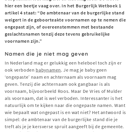
hier een beetje vaag over. In het Burgerlijk Wetboek 1
artikel 4 staat: “De ambtenaar van de burgerlijke stand
weigert in de geboorteakte voornamen op te nemen die
ongepast zijn, of overeenstemmen met bestaande
geslachtsnamen tenzij deze tevens gebruikelijke
voornamen zijn.”
Namen die je niet mag geven
In Nederland mag er gelukkig een heleboel toch zijn er
ook verboden
babynamen
. Je mag je baby geen
‘ongepaste’ naam en achternaam als voornaam mag
geven. Tenzij die achternaam ook gangbaar is als
voornaam, bijvoorbeeld Roos. Maar De Vries of Mulder
als voornaam, dat is wel verboden. Interessanter is het
natuurlijk om te kijken naar die ongepaste namen. Want
wie bepaalt wat ongepast is en wat niet? Het antwoord is
simpel: de ambtenaar van de burgerlijke stand die je
treft als je je kersverse spruit aangeeft bij de gemeente.