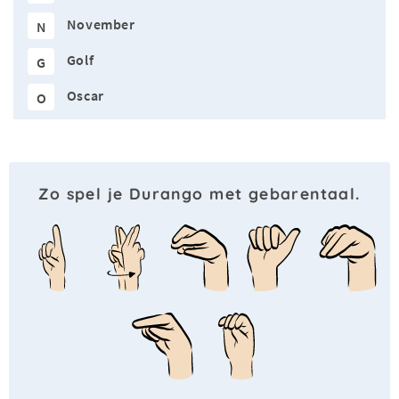
November
N
Golf
G
Oscar
O
Zo spel je Durango met gebarentaal.