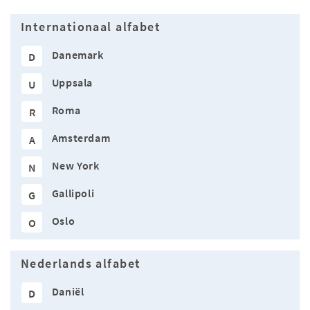
Internationaal alfabet
Danemark
D
Uppsala
U
Roma
R
Amsterdam
A
New York
N
Gallipoli
G
Oslo
O
Nederlands alfabet
Daniël
D