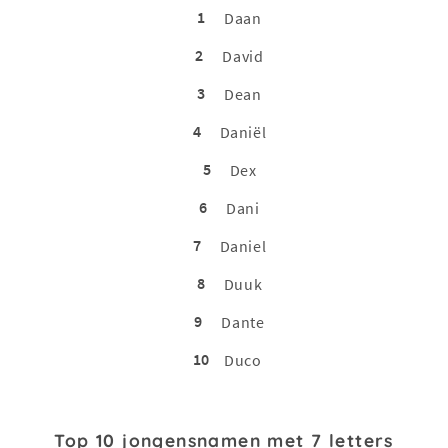
1
Daan
2
David
3
Dean
4
Daniël
5
Dex
6
Dani
7
Daniel
8
Duuk
9
Dante
10
Duco
Top 10 jongensnamen met 7 letters