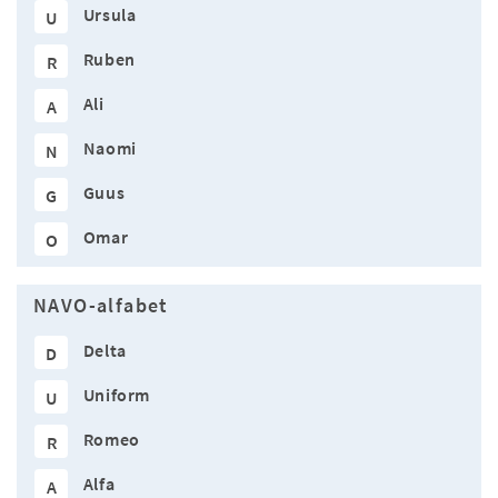
Ursula
U
Ruben
R
Ali
A
Naomi
N
Guus
G
Omar
O
NAVO-alfabet
Delta
D
Uniform
U
Romeo
R
Alfa
A