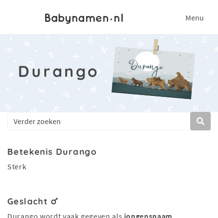
Menu
Durango
Betekenis Durango
Sterk
Geslacht
Durango wordt vaak gegeven als
jongensnaam
.