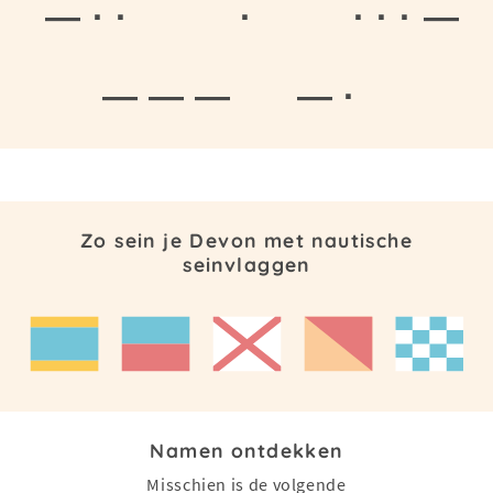
— · ·
·
· · · —
— — —
— ·
Zo sein je Devon met nautische
seinvlaggen
Namen ontdekken
Misschien is de volgende