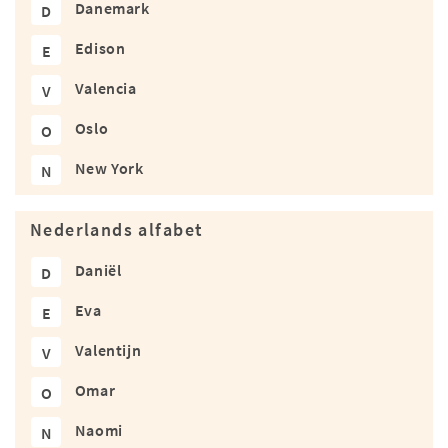
Danemark
D
Edison
E
Valencia
V
Oslo
O
New York
N
Nederlands alfabet
Daniël
D
Eva
E
Valentijn
V
Omar
O
Naomi
N