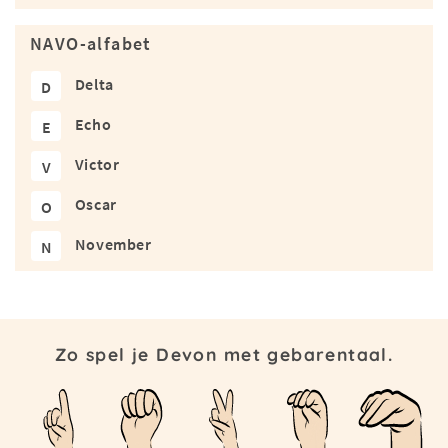
NAVO-alfabet
Delta
D
Echo
E
Victor
V
Oscar
O
November
N
Zo spel je Devon met gebarentaal.