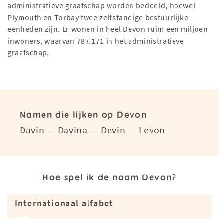
administratieve graafschap worden bedoeld, hoewel
Plymouth en Torbay twee zelfstandige bestuurlijke
eenheden zijn. Er wonen in heel Devon ruim een miljoen
inwoners, waarvan 787.171 in het administratieve
graafschap.
Namen die lijken op Devon
Davin
Davina
Devin
Levon
-
-
-
Hoe spel ik de naam Devon?
Internationaal alfabet