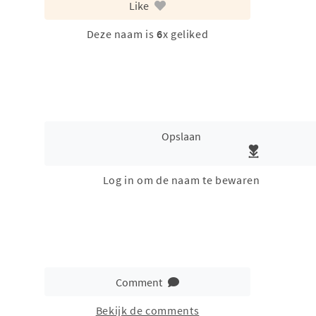
Like
Deze naam is
6
x geliked
Opslaan
Log in om de naam te bewaren
Comment
Bekijk de comments