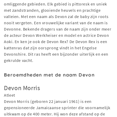
omliggende gebieden. Elk gebied is pittoresk en uniek
met zandstranden, glooiende heuvels en prachtige
valleien. Met een naam als Devon zal de baby zijn roots
nooit vergeten. Een vrouwelijke variant van de naam is
Devonne. Bekende dragers van de naam zijn onder meer
de acteur Devon Werkheiser en model en actrice Devon
Aoki. En ken je ook de Devon Rex? De Devon Rex is een
kattenras dat zijn oorsprong vindt in het Engelse
Devonshire. Dit ras heeft een bijzonder uiterlijk en een
gekrulde vacht.
Beroemdheden met de naam Devon
Devon Morris
Atleet
Devon Morris (geboren 22 januari 1961) is een
gepensioneerde Jamaicaanse sprinter die voornamelijk
uitkwam op de 400 meter. Hij won deze afstand op de