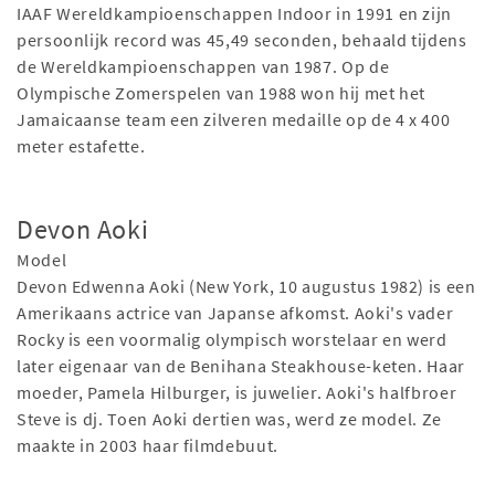
IAAF Wereldkampioenschappen Indoor in 1991 en zijn
persoonlijk record was 45,49 seconden, behaald tijdens
de Wereldkampioenschappen van 1987. Op de
Olympische Zomerspelen van 1988 won hij met het
Jamaicaanse team een ​​zilveren medaille op de 4 x 400
meter estafette.
Devon Aoki
Model
Devon Edwenna Aoki (New York, 10 augustus 1982) is een
Amerikaans actrice van Japanse afkomst. Aoki's vader
Rocky is een voormalig olympisch worstelaar en werd
later eigenaar van de Benihana Steakhouse-keten. Haar
moeder, Pamela Hilburger, is juwelier. Aoki's halfbroer
Steve is dj. Toen Aoki dertien was, werd ze model. Ze
maakte in 2003 haar filmdebuut.