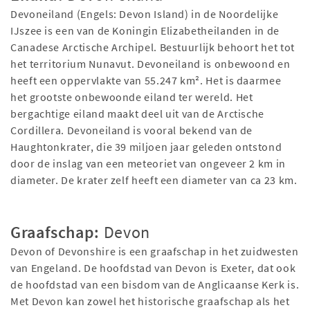
Devoneiland (Engels: Devon Island) in de Noordelijke
IJszee is een van de Koningin Elizabetheilanden in de
Canadese Arctische Archipel. Bestuurlijk behoort het tot
het territorium Nunavut. Devoneiland is onbewoond en
heeft een oppervlakte van 55.247 km². Het is daarmee
het grootste onbewoonde eiland ter wereld. Het
bergachtige eiland maakt deel uit van de Arctische
Cordillera. Devoneiland is vooral bekend van de
Haughtonkrater, die 39 miljoen jaar geleden ontstond
door de inslag van een meteoriet van ongeveer 2 km in
diameter. De krater zelf heeft een diameter van ca 23 km.
Graafschap:
Devon
Devon of Devonshire is een graafschap in het zuidwesten
van Engeland. De hoofdstad van Devon is Exeter, dat ook
de hoofdstad van een bisdom van de Anglicaanse Kerk is.
Met Devon kan zowel het historische graafschap als het