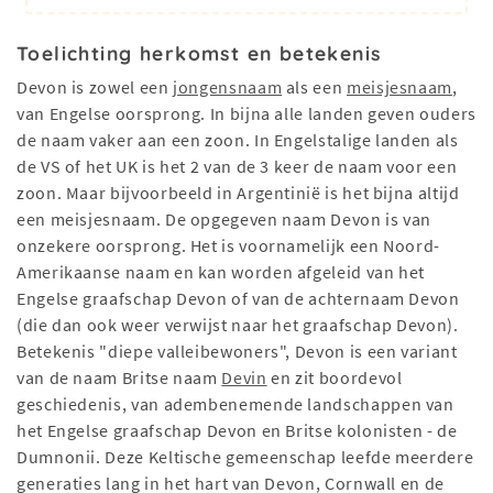
Toelichting herkomst en betekenis
Devon is zowel een
jongensnaam
als een
meisjesnaam
,
van Engelse oorsprong. In bijna alle landen geven ouders
de naam vaker aan een zoon. In Engelstalige landen als
de VS of het UK is het 2 van de 3 keer de naam voor een
zoon. Maar bijvoorbeeld in Argentinië is het bijna altijd
een meisjesnaam. De opgegeven naam Devon is van
onzekere oorsprong. Het is voornamelijk een Noord-
Amerikaanse naam en kan worden afgeleid van het
Engelse graafschap Devon of van de achternaam Devon
(die dan ook weer verwijst naar het graafschap Devon).
Betekenis "diepe valleibewoners", Devon is een variant
van de naam Britse naam
Devin
en zit boordevol
geschiedenis, van adembenemende landschappen van
het Engelse graafschap Devon en Britse kolonisten - de
Dumnonii. Deze Keltische gemeenschap leefde meerdere
generaties lang in het hart van Devon, Cornwall en de