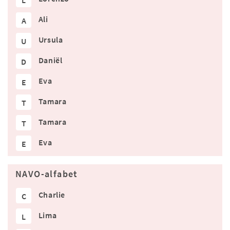
L
Ali
A
Ursula
U
Daniël
D
Eva
E
Tamara
T
Tamara
T
Eva
E
NAVO-alfabet
Charlie
C
Lima
L