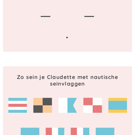
—
—
·
Zo sein je Claudette met nautische
seinvlaggen