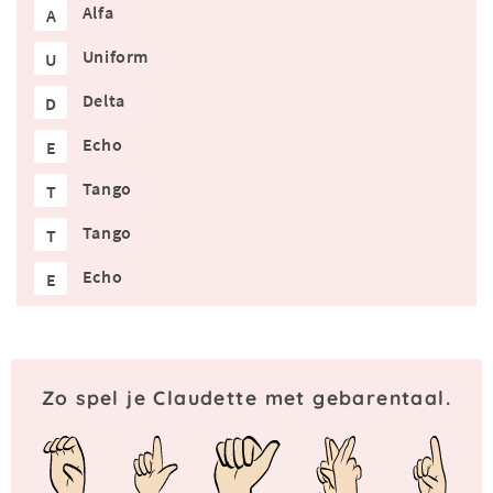
Alfa
A
Uniform
U
Delta
D
Echo
E
Tango
T
Tango
T
Echo
E
Zo spel je Claudette met gebarentaal.