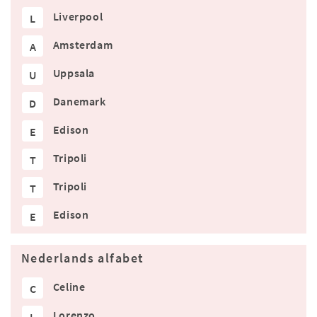
Liverpool
L
Amsterdam
A
Uppsala
U
Danemark
D
Edison
E
Tripoli
T
Tripoli
T
Edison
E
Nederlands alfabet
Celine
C
Lorenzo