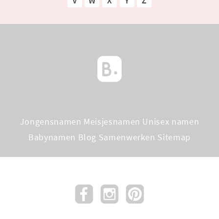
V
W
X
Y
Z
Jongensnamen
Meisjesnamen
Unisex namen
Babynamen Blog
Samenwerken
Sitemap