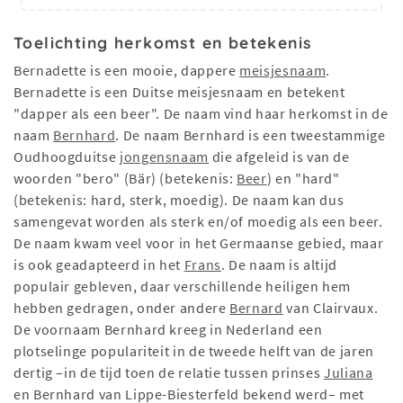
Toelichting herkomst en betekenis
Bernadette is een mooie, dappere
meisjesnaam
.
Bernadette is een Duitse meisjesnaam en betekent
"dapper als een beer". De naam vind haar herkomst in de
naam
Bernhard
. De naam Bernhard is een tweestammige
Oudhoogduitse
jongensnaam
die afgeleid is van de
woorden "bero" (Bär) (betekenis:
Beer
) en "hard"
(betekenis: hard, sterk, moedig). De naam kan dus
samengevat worden als sterk en/of moedig als een beer.
De naam kwam veel voor in het Germaanse gebied, maar
is ook geadapteerd in het
Frans
. De naam is altijd
populair gebleven, daar verschillende heiligen hem
hebben gedragen, onder andere
Bernard
van Clairvaux.
De voornaam Bernhard kreeg in Nederland een
plotselinge populariteit in de tweede helft van de jaren
dertig –in de tijd toen de relatie tussen prinses
Juliana
en Bernhard van Lippe-Biesterfeld bekend werd– met