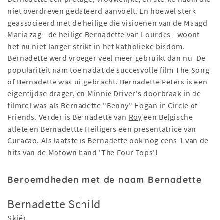
niet overdreven gedateerd aanvoelt. En hoewel sterk
geassocieerd met de heilige die visioenen van de Maagd
Maria
zag - de heilige Bernadette van
Lourdes
- woont
het nu niet langer strikt in het katholieke bisdom.
Bernadette werd vroeger veel meer gebruikt dan nu. De
populariteit nam toe nadat de succesvolle film The Song
of Bernadette was uitgebracht. Bernadette Peters is een
eigentijdse drager, en Minnie Driver's doorbraak in de
filmrol was als Bernadette "Benny" Hogan in Circle of
Friends. Verder is Bernadette van
Roy
een Belgische
atlete en Bernadettte Heiligers een presentatrice van
Curacao. Als laatste is Bernadette ook nog eens 1 van de
hits van de Motown band 'The Four Tops'!
Beroemdheden met de naam Bernadette
Bernadette Schild
Skiër