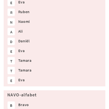
Eva
E
Ruben
R
Naomi
N
Ali
A
Daniël
D
Eva
E
Tamara
T
Tamara
T
Eva
E
NAVO-alfabet
Bravo
B