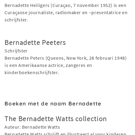
Bernadette Heiligers (Curaçao, 7 november 1952) is een
Curaçaose journaliste, radiomaker en –presentatrice en
schrijfster.
Bernadette Peeters
Schrijfster
Bernadette Peters (Queens, New York, 28 februari 1948)
is een Amerikaanse actrice, zangeres en
kinderboekenschrijfster.
Boeken met de naam Bernadette
The Bernadette Watts collection
Auteur: Bernadette Watts
Bernadette Watts schrijft en illustreert al voor kinderen