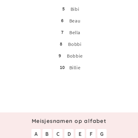
5
Bibi
6
Beau
7
Bella
8
Bobbi
9
Bobbie
10
Billie
Meisjesnamen op alfabet
A
B
C
D
E
F
G