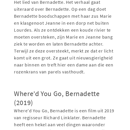
Het lied van Bernadette. Het verhaal gaat
uiteraard over Bernadette. Op een dag doet
Bernadette boodschappen met haar zus Marie
en klasgenoot Jeanne in een dorp net buiten
Lourdes. Als ze ontdekken een koude rivier te
moeten oversteken, zijn Marie en Jeanne bang
ziek te worden en laten Bernadette achter.
Terwijl ze deze oversteekt, merkt ze dat er licht
komt uit een grot. Ze gaat uit nieuwsgierigheid
naar binnen en treft hier een dame aan die een
rozenkrans van parels vasthoudt.
Where'd You Go, Bernadette
(2019)
Where'd You Go, Bernadette is een film uit 2019
van regisseur Richard Linklater. Bernadette
heeft een hekel aan veel dingen waaronder