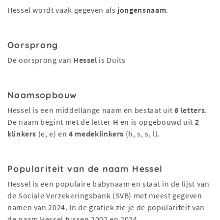
Hessel wordt vaak gegeven als
jongensnaam
.
Oorsprong
De oorsprong van
Hessel
is Duits
Naamsopbouw
Hessel is een middellange naam en bestaat uit
6 letters
.
De naam begint met de letter
H
en is opgebouwd uit
2
klinkers
(e, e) en
4 medeklinkers
(h, s, s, l).
Populariteit van de naam Hessel
Hessel is een populaire babynaam en staat in de lijst van
de Sociale Verzekeringsbank (SVB) met meest gegeven
namen van 2024. In de grafiek zie je de populariteit van
de naam Hessel tussen 2002 en 2024.