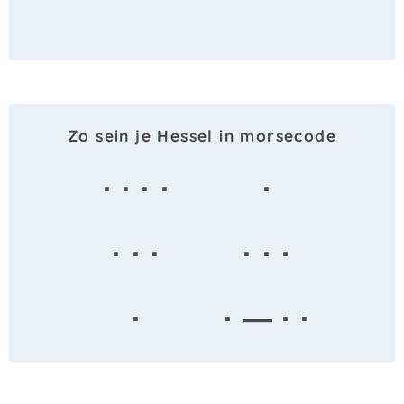
Zo sein je Hessel in morsecode
· · · ·
·
· · ·
· · ·
·
· — · ·