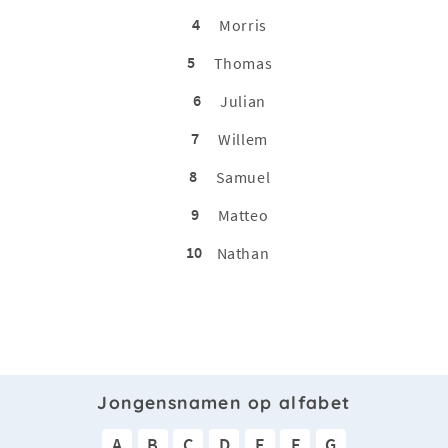
4
Morris
5
Thomas
6
Julian
7
Willem
8
Samuel
9
Matteo
10
Nathan
Jongensnamen op alfabet
A
B
C
D
E
F
G