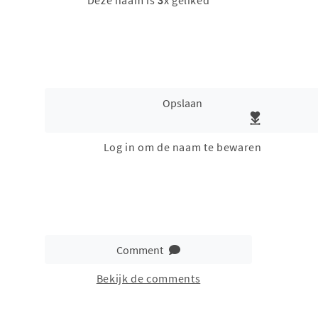
Deze naam is
3
x geliked
Opslaan
Log in om de naam te bewaren
Comment
Bekijk de comments